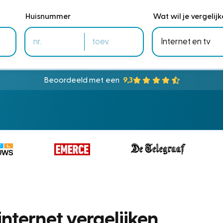
Huisnummer
Wat wil je vergelij
Beoordeeld met een
9,3
nternet vergelijken