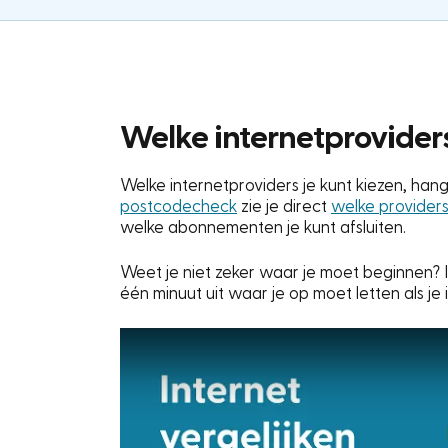
Welke internetproviders
Welke internetproviders je kunt kiezen, han
postcodecheck
zie je direct
welke providers
welke abonnementen je kunt afsluiten.
Weet je niet zeker waar je moet beginnen?
één minuut uit waar je op moet letten als je 