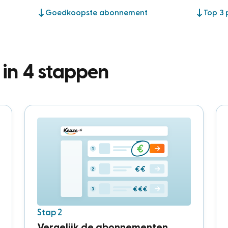
Goedkoopste abonnement
Top 3 
n in 4 stappen
Stap 2
Vergelijk de abonnementen