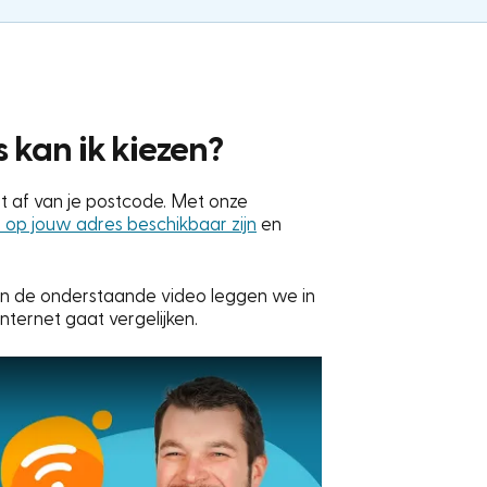
 kan ik kiezen?
gt af van je postcode. Met onze
 op jouw adres beschikbaar zijn
en
 In de onderstaande video leggen we in
internet gaat vergelijken.