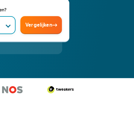
ken?
Vergelijken