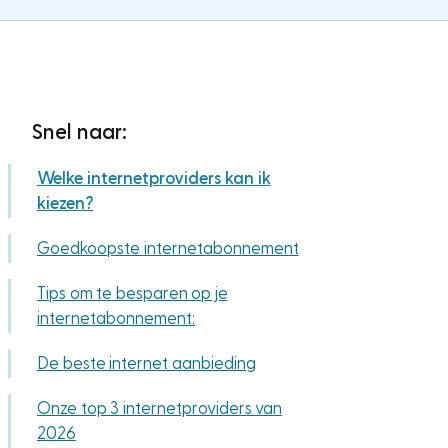
Snel naar:
Welke internetproviders kan ik
kiezen?
Goedkoopste internetabonnement
Tips om te besparen op je
internetabonnement:
De beste internet aanbieding
Onze top 3 internetproviders van
2026