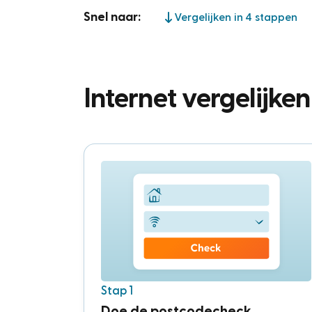
Snel naar:
Vergelijken in 4 stappen
Internet vergelijke
Stap 1
Doe de postcodecheck