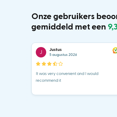
Onze gebruikers beoo
gemiddeld met een
9,
Justus
J
5 augustus 2026
It was very convenient and I would
recommend it