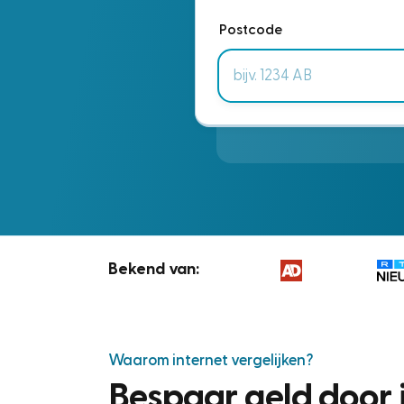
Postcode
Bekend van:
Waarom internet vergelijken?
Bespaar geld door i