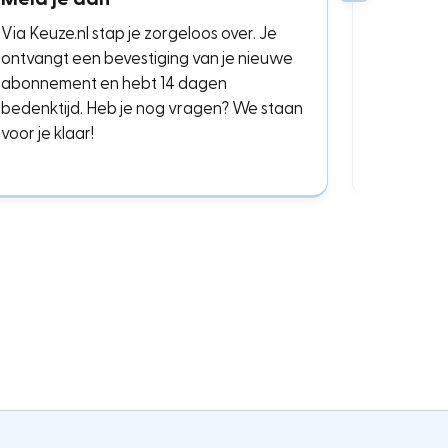
Via Keuze.nl stap je zorgeloos over. Je
ontvangt een bevestiging van je nieuwe
abonnement en hebt 14 dagen
bedenktijd. Heb je nog vragen? We staan
voor je klaar!