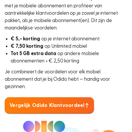
met je mobiele abonnement en profiteer van
aantrekkelijke klantvoordelen op je zowel je internet
pakket, als je mobiele abonnement(en). Dit zijn de
maandelijkse voordelen:
€ 5,- korting
op je internet abonnement
€ 7,50 korting
op Unlimited mobiel
Tot 5 GB extra data
op andere mobiele
abonnementen + € 2,50 korting
Je combineert de voordelen voor elk mobiel
abonnement dat je bij Odido hebt — handig voor
gezinnen.
Vergelijk Odido Klantvoordeel