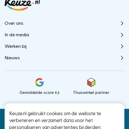
Over ons
In de media
Werken bij
Nieuws
Gemiddelde score
Thuiswinkel partner
9,3
Keuze.nl gebruikt cookies om de website te
Keuze.nl B.V.
© Keuze.nl 2026
verbeteren en verzamelt data voor het
Ramstraat 27, Utrecht
personaliseren van advertenties bij derden.