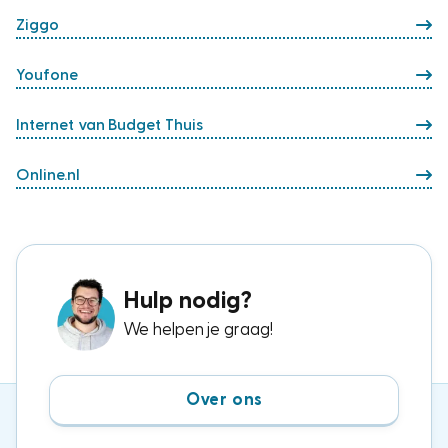
Ziggo
Youfone
Internet van Budget Thuis
Online.nl
Hulp nodig?
We helpen je graag!
Over ons