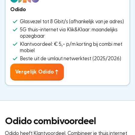
Odido
Glasvezel tot 8 Gbit/s (afhankelijk van je adres)
5G thuis-internet via Klik&Klaar: maandelijks
opzegbaar
Klantvoordeel: € 5,- p/m korting bij combi met
mobiel
Beste uit de umlaut netwerktest (2025/2026)
Vergelijk Odido
Odido combivoordeel
Odido heeft Klantvoordeel. Combineer je thuis internet