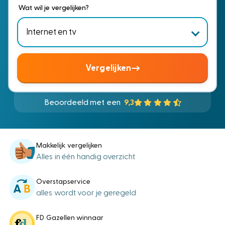
Wat wil je vergelijken?
Vergelijken
Beoordeeld met een
9,3
Makkelijk vergelijken
Alles in één handig overzicht
Overstapservice
alles wordt voor je geregeld
FD Gazellen winnaar