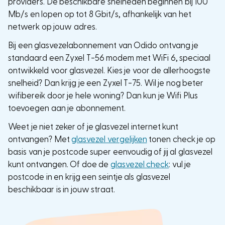
providers. De beschikbare snelheden beginnen bij 100
Mb/s en lopen op tot 8 Gbit/s, afhankelijk van het
netwerk op jouw adres.
Bij een glasvezelabonnement van Odido ontvang je
standaard een Zyxel T-56 modem met WiFi 6, speciaal
ontwikkeld voor glasvezel. Kies je voor de allerhoogste
snelheid? Dan krijg je een Zyxel T-75. Wil je nog beter
wifibereik door je hele woning? Dan kun je Wifi Plus
toevoegen aan je abonnement.
Weet je niet zeker of je glasvezel internet kunt
ontvangen? Met
glasvezel vergelijken
tonen check je op
basis van je postcode super eenvoudig of jij al glasvezel
kunt ontvangen. Of doe de
glasvezel check
: vul je
postcode in en krijg een seintje als glasvezel
beschikbaar is in jouw straat.