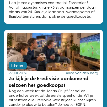
Heb je een dynamisch contract bij Zonneplan?
Vanaf 1 augustus krijg je 96 stroomprijzen per dag in
plaats van 24. Kun je je laadpaal, warmtepomp of
thuisbatterij sturen, dan pak je de goedkoopste
kwartieren. Kun je dat niet, dan verandert er niets.
Internet
27 juli 2026
Alice van den Berg
Zo kijk je de Eredivisie aankomend
seizoen het goedkoopst
Nog een week tot de Johan Cruijff Schaal en
anderhalve week tot de eerste speelronde. Wil je
dit seizoen alle Eredivisie wedstrijden kunnen kijken
zonder je blauw te betalen? Je hebt er ESPN