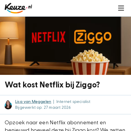
Wat kost Netflix bij Ziggo?
Lisa van Meggelen
|
Internet specialist
Bijgewerkt op: 27 maart 2026
Opzoek naar een Netflix abonnement en
benieuwd hoeveel deze bij Ziggo kost? We zetten