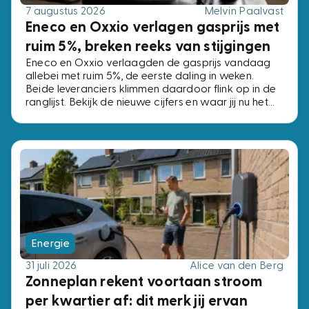
7 augustus 2026
Melvin Paalvast
Eneco en Oxxio verlagen gasprijs met
ruim 5%, breken reeks van stijgingen
Eneco en Oxxio verlaagden de gasprijs vandaag
allebei met ruim 5%, de eerste daling in weken.
Beide leveranciers klimmen daardoor flink op in de
ranglijst. Bekijk de nieuwe cijfers en waar jij nu het
beste af bent.
Energie
31 juli 2026
Alice van den Berg
Zonneplan rekent voortaan stroom
per kwartier af: dit merk jij ervan