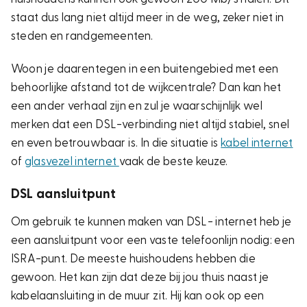
staat dus lang niet altijd meer in de weg, zeker niet in
steden en randgemeenten.
Woon je daarentegen in een buitengebied met een
behoorlijke afstand tot de wijkcentrale? Dan kan het
een ander verhaal zijn en zul je waarschijnlijk wel
merken dat een DSL-verbinding niet altijd stabiel, snel
en even betrouwbaar is. In die situatie is
kabel internet
of
glasvezel internet
vaak de beste keuze.
DSL aansluitpunt
Om gebruik te kunnen maken van DSL- internet heb je
een aansluitpunt voor een vaste telefoonlijn nodig: een
ISRA-punt. De meeste huishoudens hebben die
gewoon. Het kan zijn dat deze bij jou thuis naast je
kabelaansluiting in de muur zit. Hij kan ook op een