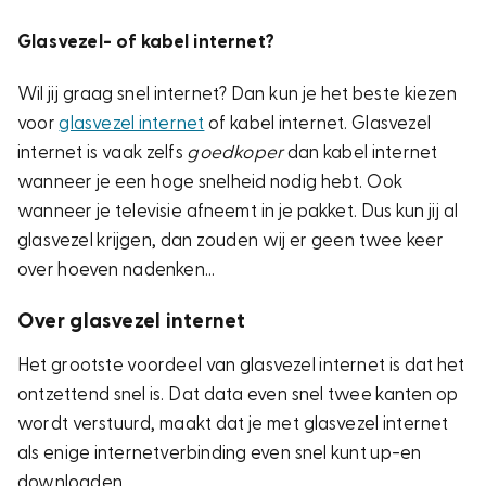
Glasvezel- of kabel internet?
Wil jij graag snel internet? Dan kun je het beste kiezen
voor
glasvezel internet
of kabel internet. Glasvezel
internet is vaak zelfs
goedkoper
dan kabel internet
wanneer je een hoge snelheid nodig hebt. Ook
wanneer je televisie afneemt in je pakket. Dus kun jij al
glasvezel krijgen, dan zouden wij er geen twee keer
over hoeven nadenken…
Over glasvezel internet
Het grootste voordeel van glasvezel internet is dat het
ontzettend snel is. Dat data even snel twee kanten op
wordt verstuurd, maakt dat je met glasvezel internet
als enige internetverbinding even snel kunt up-en
downloaden.