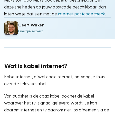
Mb/s tot 1000 MB/s ook beperkt beschikbaar. Zijn
deze snelheden op jouw postcode beschikbaar, dan
laten we je dat zien met de
internet postcodecheck
.
Geert Wirken
Energie expert
Wat is kabel internet?
Kabel internet, ofwel coax internet, ontvang je thuis
over de televisiekabel.
Van oudsher is de coax kabel ook het de kabel
waarover het tv-signaal geleverd wordt. Je kon
daarom internet en tv daarom niet los afnemen via de