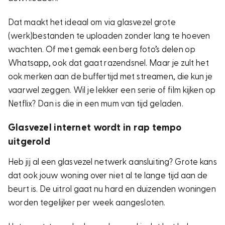
Dat maakt het ideaal om via glasvezel grote
(werk)bestanden te uploaden zonder lang te hoeven
wachten. Of met gemak een berg foto’s delen op
Whatsapp, ook dat gaat razendsnel. Maar je zult het
ook merken aan de buffertijd met streamen, die kun je
vaarwel zeggen. Wil je lekker een serie of film kijken op
Netflix? Dan is die in een mum van tijd geladen.
Glasvezel internet wordt in rap tempo
uitgerold
Heb jij al een glasvezel netwerk aansluiting? Grote kans
dat ook jouw woning over niet al te lange tijd aan de
beurt is. De uitrol gaat nu hard en duizenden woningen
worden tegelijker per week aangesloten.