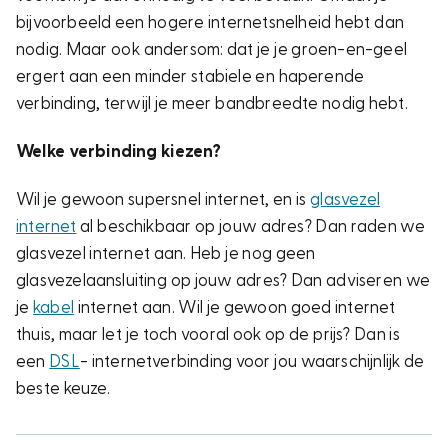
bijvoorbeeld een hogere internetsnelheid hebt dan
nodig. Maar ook andersom: dat je je groen-en-geel
ergert aan een minder stabiele en haperende
verbinding, terwijl je meer bandbreedte nodig hebt.
Welke verbinding kiezen?
Wil je gewoon supersnel internet, en is
glasvezel
internet
al beschikbaar op jouw adres? Dan raden we
glasvezel internet aan. Heb je nog geen
glasvezelaansluiting op jouw adres? Dan adviseren we
je
kabel
internet aan. Wil je gewoon goed internet
thuis, maar let je toch vooral ook op de prijs? Dan is
een
DSL
- internetverbinding voor jou waarschijnlijk de
beste keuze.