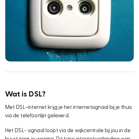
Wat is DSL?
Met DSL-internet krijg je het internetsignaal bij je thuis
via de telefoonlijn geleverd.
Het DSL- signaal loopt via de wijkcentrale bij jou in de
buurt naar je woning. Dit type internetverbinding was