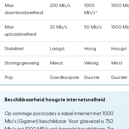
Max.
200 Mb/s
1000
1000 Mb
downloadsnelheid
Mb/s*
Max.
20 Mb/s
50 Mb/s
1000 Mb
uploadsnelheid
Stabiliteit
Laagst
Hoog
Hoogst
Storingsgevoelig
Meest
Weinig
Minst
Prijs
Goedkoopste
Duurste
Duurder
Beschikbaarheid hoogste internetsnelheid
Op sommige postcodes is kabel internet met 1000
Mb/s (Giganet) beschikbaar. Voor glasvezel is 750