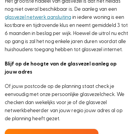
Het grootste nadeel van glasvezel is dat het helaas
nog niet overal beschikbaar is. De aanleg van een
glasvezel netwerk aansluiting
in iedere woning is een
kostbare en tijdrovende klus en neemt gemiddeld 3 tot
6 maanden in beslag per wijk. Hoewel de uitrol nu echt
op gang is zal het nog enkele jaren duren voordat alle
huishoudens toegang hebben tot glasvezel internet.
Blijf op de hoogte van de glasvezel aanleg op
jouw adres
Of jouw postcode op de planning staat check je
eenvoudig met onze persoonlijke glasvezelcheck. We
checken dan wekelijks voor je of de glasvezel
netwerkbeheerder van jouw regio jouw adres al op
de planning heeft gezet.