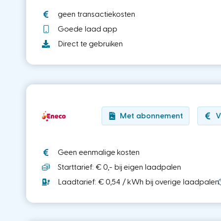
geen transactiekosten
Goede laad app
Direct te gebruiken
Met abonnement
V
Geen eenmalige kosten
Starttarief: € 0,- bij eigen laadpalen
Laadtarief: € 0,54 / kWh bij overige laadpalen