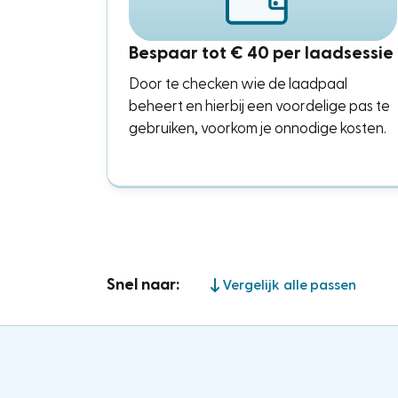
Bespaar tot € 40 per laadsessie
Door te checken wie de laadpaal
beheert en hierbij een voordelige pas te
gebruiken, voorkom je onnodige kosten.
Snel naar:
Vergelijk alle passen