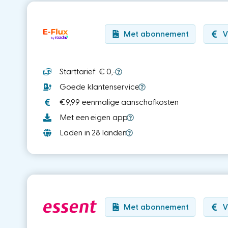
Met abonnement
V
Starttarief: € 0,-
Goede klantenservice
€9,99 eenmalige aanschafkosten
Met een eigen app
Laden in 28 landen
Met abonnement
V