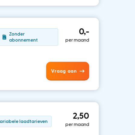
0,-
Zonder
abonnement
per maand
Vraag aan
2,50
ariabele laadtarieven
per maand