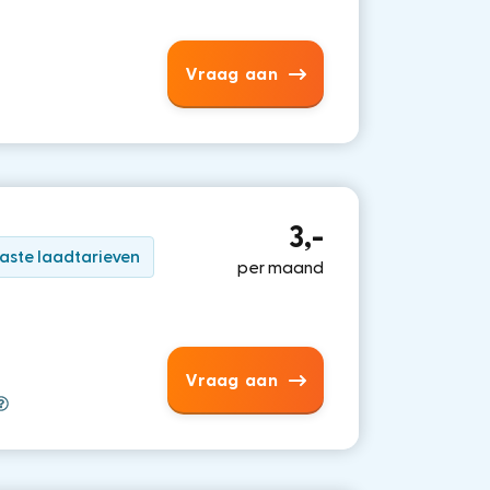
Vraag aan
3,-
aste laadtarieven
per maand
Vraag aan