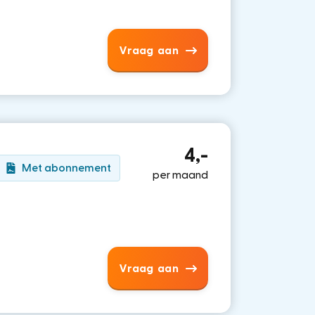
Vraag aan
4,-
Met abonnement
per maand
Vraag aan