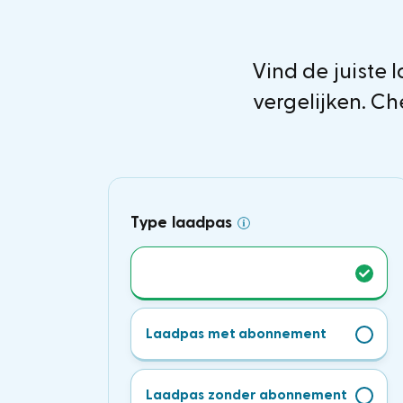
Vind de juiste
vergelijken. Ch
Type laadpas
Alle laadpassen
Laadpas met abonnement
Laadpas zonder abonnement