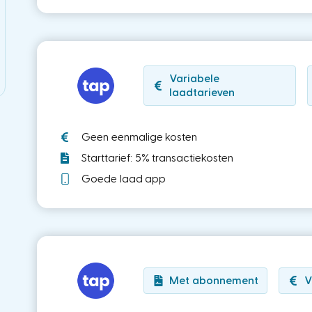
Variabele
laadtarieven
Geen eenmalige kosten
Starttarief: 5% transactiekosten
Goede laad app
Met abonnement
V