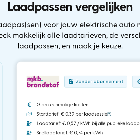
Laadpassen vergelijken
 laadpas(sen) voor jouw elektrische auto
eck makkelijk alle laadtarieven, de versc
laadpassen, en maak je keuze.
Zonder abonnement
Geen eenmalige kosten
Starttarief: € 0,39 per laadsessie
Laadtarief: € 0,57 / kWh bij alle publieke laad
Snellaadtarief: € 0,74 per kWh