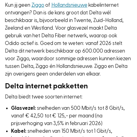
Kun jij geen
Ziggo
of
Hollandsnieuwe
kabelinternet
ontvangen? Dan is de kans groot dat Delta wél
beschikbaar is, bijvoorbeeld in Twente, Zuid-Holland,
Zeeland en Westland. Voor glasvezel maakt Delta
gebruik van het Delta Fiber netwerk, waarop ook
Odido actief is. Goed om te weten: vanaf 2026 stelt
Delta dit netwerk beschikbaar op 600.000 adressen
voor Ziggo, waardoor sommige adressen kunnen kiezen
tussen Delta, Ziggo én Hollandsnieuwe. Ziggo en Delta
zijn overigens geen onderdelen van elkaar.
Delta internet pakketten
Delta biedt twee soorten internet:
Glasvezel:
snelheden van 500 Mbit/s tot 8 Gbit/s,
vanaf € 42,50 tot € 125,- per maand (na
prijsverhoging van 3,5% in februari 2026)
Kabel:
snelheden van 150 Mbit/s tot 1 Gbit/s,