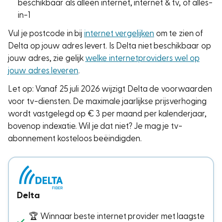
beschikbaar als alleen internet, internet & tv, of alles-
in-1
Vul je postcode in bij
internet vergelijken
om te zien of
Delta op jouw adres levert. Is Delta niet beschikbaar op
jouw adres, zie gelijk
welke internetproviders wel op
jouw adres leveren
.
Let op: Vanaf 25 juli 2026 wijzigt Delta de voorwaarden
voor tv-diensten. De maximale jaarlijkse prijsverhoging
wordt vastgelegd op € 3 per maand per kalenderjaar,
bovenop indexatie. Wil je dat niet? Je mag je tv-
abonnement kosteloos beëindigden.
Delta
🏆 Winnaar beste internet provider met laagste