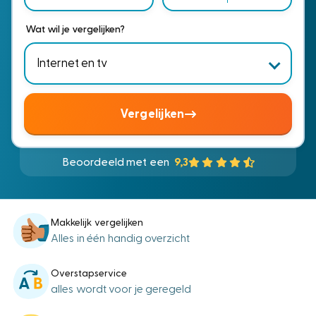
Wat wil je vergelijken?
Vergelijken
Beoordeeld met een
9,3
Makkelijk vergelijken
Alles in één handig overzicht
Overstapservice
alles wordt voor je geregeld