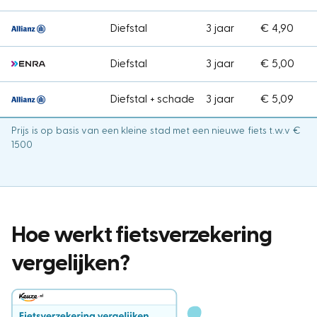
Diefstal
3 jaar
€ 4,90
Diefstal
3 jaar
€ 5,00
Diefstal + schade
3 jaar
€ 5,09
Prijs is op basis van een kleine stad met een nieuwe fiets t.w.v €
1500
Hoe werkt fietsverzekering
vergelijken?