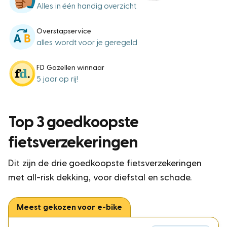
Alles in één handig overzicht
Overstapservice
alles wordt voor je geregeld
FD Gazellen winnaar
5 jaar op rij!
Top 3 goedkoopste
fietsverzekeringen
Dit zijn de drie goedkoopste fietsverzekeringen
met all-risk dekking, voor diefstal en schade.
Meest gekozen voor e-bike