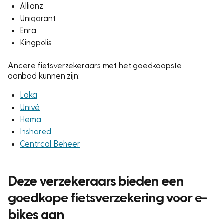
Allianz
Unigarant
Enra
Kingpolis
Andere fietsverzekeraars met het goedkoopste
aanbod kunnen zijn:
Laka
Univé
Hema
Inshared
Centraal Beheer
Deze verzekeraars bieden een
goedkope fietsverzekering voor e-
bikes aan