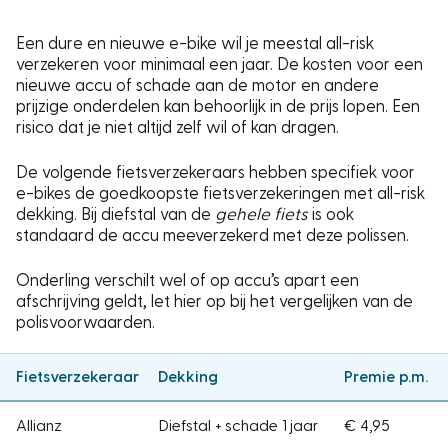
Een dure en nieuwe e-bike wil je meestal all-risk
verzekeren voor minimaal een jaar. De kosten voor een
nieuwe accu of schade aan de motor en andere
prijzige onderdelen kan behoorlijk in de prijs lopen. Een
risico dat je niet altijd zelf wil of kan dragen.
De volgende fietsverzekeraars hebben specifiek voor
e-bikes de goedkoopste fietsverzekeringen met all-risk
dekking. Bij diefstal van de
gehele fiets
is ook
standaard de accu meeverzekerd met deze polissen.
Onderling verschilt wel of op accu’s apart een
afschrijving geldt, let hier op bij het vergelijken van de
polisvoorwaarden.
Fietsverzekeraar
Dekking
Premie p.m.
Allianz
Diefstal + schade 1 jaar
€ 4,95