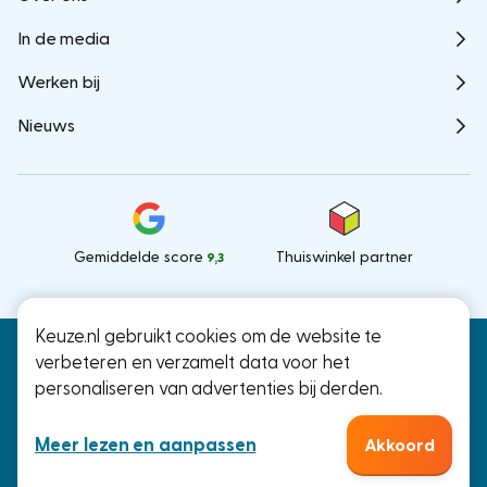
In de media
Werken bij
Nieuws
Gemiddelde score
Thuiswinkel partner
9,3
Keuze.nl gebruikt cookies om de website te
Keuze.nl B.V.
© Keuze.nl 2026
verbeteren en verzamelt data voor het
Ramstraat 27, Utrecht
personaliseren van advertenties bij derden.
KvK: 66000041
Meer lezen en aanpassen
Akkoord
Algemene voorwaarden