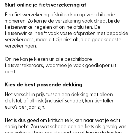
Sluit online je fietsverzekering af
Een fietsverzekering afsluiten kan op verschillende
manieren. Zo kan je de verzekering vaak direct bij de
fietsenwinkel regelen of online afsluiten. De
fietsenwinkel heeft vaak vaste afspraken met bepaalde
verzekeraars, maar dit zijn niet altijd de goedkoopste
verzekeringen.
Online kan je kiezen uit alle beschikbare
fietsverzekeraars, waarmee je vaak goedkoper uit
bent.
Kies de best passende dekking
Het verschil in prijs tussen een dekking met alleen
diefstal, of all-risk (inclusief schade), kan tientallen
euro’s per jaar zijn.
Het is dus goed om kritisch te kijken naar wat je echt
nodig hebt. Zou wat schade aan de fiets als gevolg van
een valbeurt heel erg storend zijn of kan je de kosten