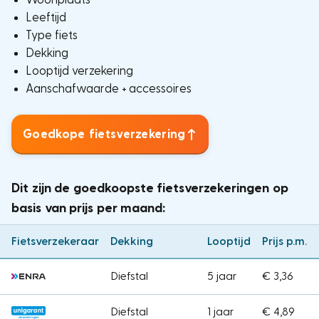
Leeftijd
Type fiets
Dekking
Looptijd verzekering
Aanschafwaarde + accessoires
Goedkope fietsverzekering
Dit zijn de goedkoopste fietsverzekeringen op
basis van prijs per maand:
Fietsverzekeraar
Dekking
Looptijd
Prijs p.m.
Diefstal
5 jaar
€ 3,36
Diefstal
1 jaar
€ 4,89