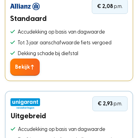
€ 2,08
p.m.
Standaard
Accudekking op basis van dagwaarde
Tot 3 jaar aanschafwaarde fiets vergoed
Dekking schade bij diefstal
Bekijk
€ 2,93
p.m.
Uitgebreid
Accudekking op basis van dagwaarde