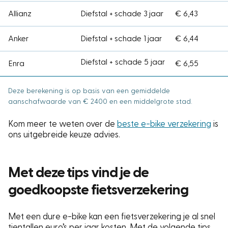
Allianz
Diefstal + schade 3 jaar
€ 6,43
Anker
Diefstal + schade 1 jaar
€ 6,44
Diefstal + schade 5 jaar
Enra
€ 6,55
Deze berekening is op basis van een gemiddelde
aanschafwaarde van € 2400 en een middelgrote stad.
Kom meer te weten over de
beste e-bike verzekering
is
ons uitgebreide keuze advies.
Met deze tips vind je de
goedkoopste fietsverzekering
Met een dure e-bike kan een fietsverzekering je al snel
tientallen euro’s per jaar kosten. Met de volgende tips