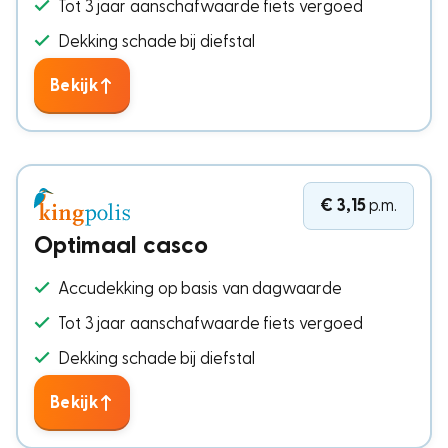
Tot 3 jaar aanschafwaarde fiets vergoed
Dekking schade bij diefstal
Bekijk
€ 3,15
p.m.
Optimaal casco
Accudekking op basis van dagwaarde
Tot 3 jaar aanschafwaarde fiets vergoed
Dekking schade bij diefstal
Bekijk