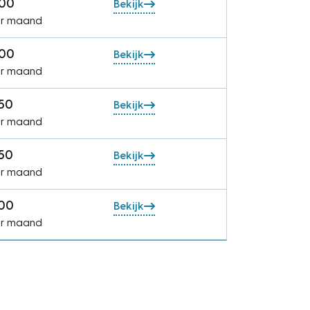
.00
Bekijk
r maand
.00
Bekijk
r maand
.50
Bekijk
r maand
.50
Bekijk
r maand
.00
Bekijk
r maand