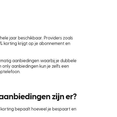
 hele jaar beschikbaar. Providers zoals
 korting krijgt op je abonnement en
matig aanbiedingen waarbij je dubbele
im only aanbiedingen kun je zelfs een
optelefoon.
aanbiedingen zijn er?
e korting bepaalt hoeveel je bespaart en