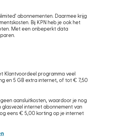
nlimited' abonnementen. Daarmee krijg
mentskosten. Bij KPN heb je ook het
noten. Met een onbeperkt data
sparen.
 het Klantvoordeel programma veel
ng en 5 GB extra internet, of tot € 7,50
 geen aansluitkosten, waardoor je nog
n glasvezel internet abonnement van
og eens € 5,00 korting op je internet
en