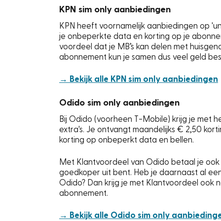
KPN sim only aanbiedingen
KPN heeft voornamelijk aanbiedingen op 'u
je onbeperkte data en korting op je abonne
voordeel dat je MB’s kan delen met huisge
abonnement kun je samen dus veel geld be
→ Bekijk alle KPN sim only aanbiedingen
Odido sim only aanbiedingen
Bij Odido (voorheen T-Mobile) krijg je met
extra's. Je ontvangt maandelijks € 2,50 korti
korting op onbeperkt data en bellen.
Met Klantvoordeel van Odido betaal je ook
goedkoper uit bent. Heb je daarnaast al ee
Odido? Dan krijg je met Klantvoordeel ook n
abonnement.
→ Bekijk alle Odido sim only aanbieding