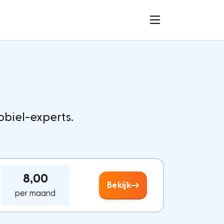
obiel-experts.
8,00
Bekijk
per maand