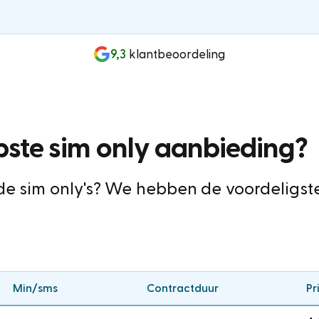
9,3
klantbeoordeling
ste sim only aanbieding?
de sim only's? We hebben de voordeligst
Min/sms
Contractduur
Pr