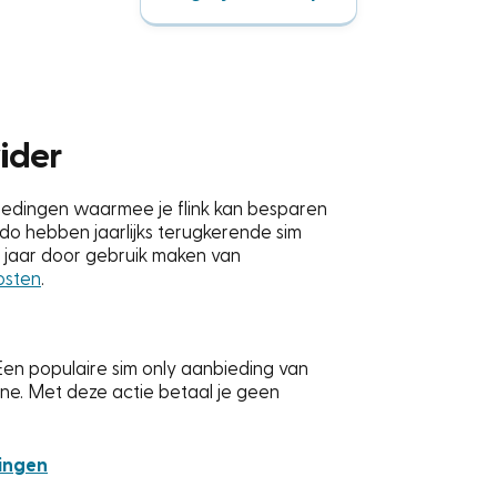
vider
nbiedingen waarmee je flink kan besparen
do hebben jaarlijks terugkerende sim
e jaar door gebruik maken van
osten
.
Een populaire sim only aanbieding van
e. Met deze actie betaal je geen
dingen