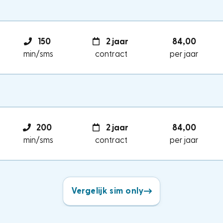
150
2 jaar
84,00
min/sms
contract
per jaar
200
2 jaar
84,00
min/sms
contract
per jaar
Vergelijk sim only