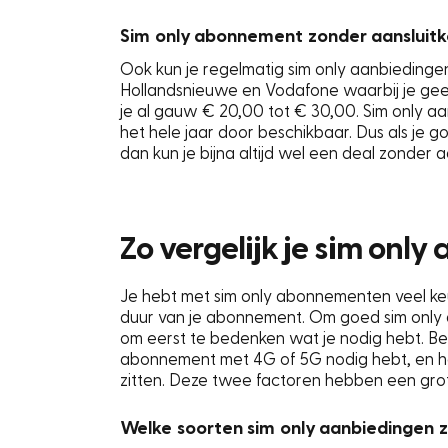
Sim only abonnement zonder aansluit
Ook kun je regelmatig sim only aanbiedingen
Hollandsnieuwe en Vodafone waarbij je geen
je al gauw € 20,00 tot € 30,00. Sim only aa
het hele jaar door beschikbaar. Dus als je
dan kun je bijna altijd wel een deal zonder a
Zo vergelijk je sim onl
Je hebt met sim only abonnementen veel ke
duur van je abonnement. Om goed sim only aa
om eerst te bedenken wat je nodig hebt. Be
abonnement met 4G of 5G nodig hebt, en ho
zitten. Deze twee factoren hebben een grote
Welke soorten sim only aanbiedingen zi