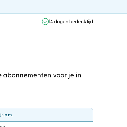
14 dagen bedenktijd
e abonnementen voor je in
ijs p.m.