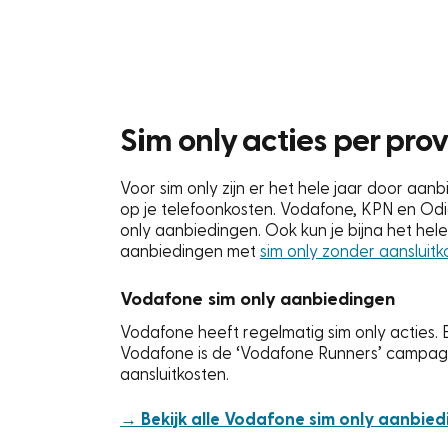
Sim only acties per pro
Voor sim only zijn er het hele jaar door aa
op je telefoonkosten. Vodafone, KPN en Odi
only aanbiedingen. Ook kun je bijna het hel
aanbiedingen met
sim only zonder aansluitk
Vodafone sim only aanbiedingen
Vodafone heeft regelmatig sim only acties. 
Vodafone is de ‘Vodafone Runners’ campagn
aansluitkosten.
→ Bekijk alle Vodafone sim only aanbie