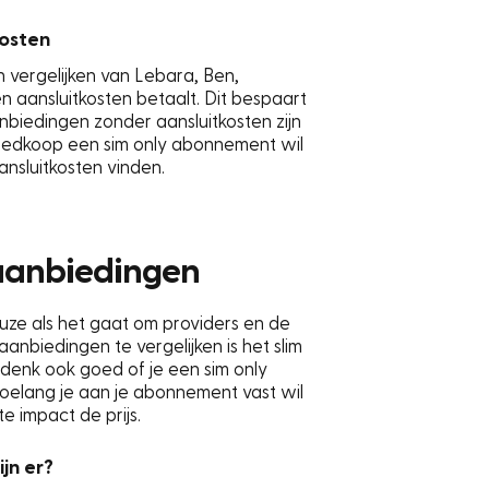
kosten
 vergelijken van Lebara, Ben,
 aansluitkosten betaalt. Dit bespaart
nbiedingen zonder aansluitkosten zijn
 goedkoop een sim only abonnement wil
ansluitkosten vinden.
y aanbiedingen
uze als het gaat om providers en de
nbiedingen te vergelijken is het slim
denk ook goed of je een sim only
elang je aan je abonnement vast wil
 impact de prijs.
jn er?