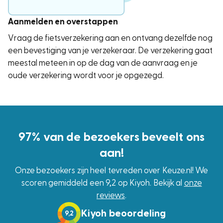
Aanmelden en overstappen
Vraag de fietsverzekering aan en ontvang dezelfde nog
een bevestiging van je verzekeraar. De verzekering gaat
meestal meteen in op de dag van de aanvraag en je
oude verzekering wordt voor je opgezegd.
97% van de bezoekers beveelt ons
aan!
Onze bezoekers zijn heel tevreden over Keuze.nl! We
scoren gemiddeld een 9,2 op Kiyoh. Bekijk al
onze
reviews
.
Kiyoh beoordeling
9,2