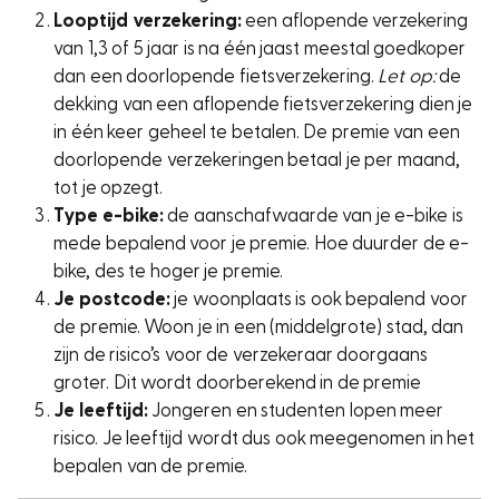
Looptijd verzekering:
een aflopende verzekering
van 1,3 of 5 jaar is na één jaast meestal goedkoper
dan een doorlopende fietsverzekering.
Let op:
de
dekking van een aflopende fietsverzekering dien je
in één keer geheel te betalen. De premie van een
doorlopende verzekeringen betaal je per maand,
tot je opzegt.
Type e-bike:
de aanschafwaarde van je e-bike is
mede bepalend voor je premie. Hoe duurder de e-
bike, des te hoger je premie.
Je postcode:
je woonplaats is ook bepalend voor
de premie. Woon je in een (middelgrote) stad, dan
zijn de risico’s voor de verzekeraar doorgaans
groter. Dit wordt doorberekend in de premie
Je leeftijd:
Jongeren en studenten lopen meer
risico. Je leeftijd wordt dus ook meegenomen in het
bepalen van de premie.