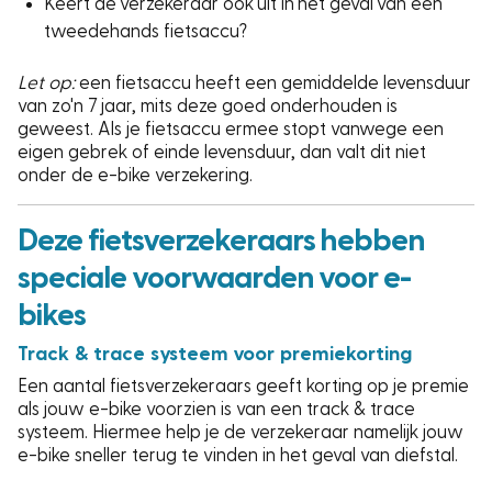
Keert de verzekeraar ook uit in het geval van een
tweedehands fietsaccu?
Let op:
een fietsaccu heeft een gemiddelde levensduur
van zo'n 7 jaar, mits deze goed onderhouden is
geweest. Als je fietsaccu ermee stopt vanwege een
eigen gebrek of einde levensduur, dan valt dit niet
onder de e-bike verzekering.
Deze fietsverzekeraars hebben
speciale voorwaarden voor e-
bikes
Track & trace systeem voor premiekorting
Een aantal fietsverzekeraars geeft korting op je premie
als jouw e-bike voorzien is van een track & trace
systeem. Hiermee help je de verzekeraar namelijk jouw
e-bike sneller terug te vinden in het geval van diefstal.