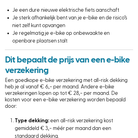
Je een dure nieuwe elektrische fiets aanschaft
Je sterk afhankelijk bent van je e-bike en de risico’s
niet zelf kunt opvangen
Je regelmatig je e-bike op onbewaakte en
openbare plaatsen stalt
Dit bepaalt de prijs van een e-bike
verzekering
Een goedkope e-bike verzekering met all-risk dekking
heb je al vanaf € 6,- per maand. Andere e-bike
verzekeringen lopen op tot € 28,- per maand. De
kosten voor een e-bike verzekering worden bepaald
door:
Type dekking:
een all-risk verzekering kost
gemiddeld € 3,- méér per maand dan een
standaard dekking.