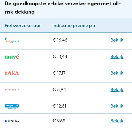
De goedkoopste e-bike verzekeringen met all-
risk dekking
Fietsverzekeraar
Indicatie premie p.m.
€ 16,46
Bekijk
€ 13,44
Bekijk
€ 17,17
Bekijk
€ 8,94
Bekijk
€ 12,81
Bekijk
€ 9,69
Bekijk