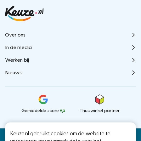
Over ons
In de media
Werken bij
Nieuws
Gemiddelde score
Thuiswinkel partner
9,3
Keuze.nl gebruikt cookies om de website te
Keuze.nl B.V.
© Keuze.nl 2026