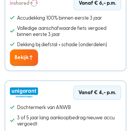
Vanaf € 6,- p.m.
Accudekking 100% binnen eerste 3 jaar
Volledige aanschafwaarde fiets vergoed
binnen eerste 3 jaar
Dekking bij diefstal + schade (onderdelen)
Bekijk
Vanaf € 4,-
p.m.
Dochtermerk van ANWB
3 of 5 jaar lang aankoopbedrag nieuwe accu
vergoedt