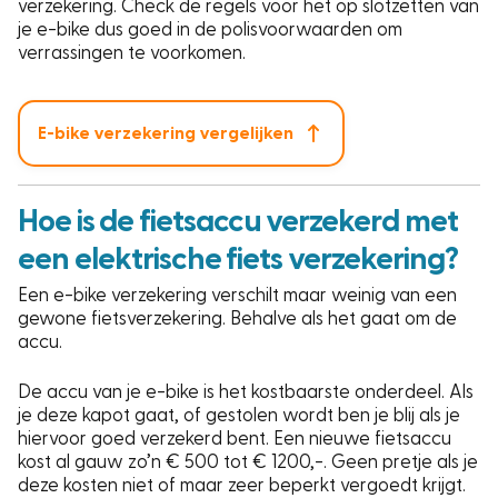
verzekering. Check de regels voor het op slotzetten van
je e-bike dus goed in de polisvoorwaarden om
verrassingen te voorkomen.
E-bike verzekering vergelijken
Hoe is de fietsaccu verzekerd met
een elektrische fiets verzekering?
Een e-bike verzekering verschilt maar weinig van een
gewone fietsverzekering. Behalve als het gaat om de
accu.
De accu van je e-bike is het kostbaarste onderdeel. Als
je deze kapot gaat, of gestolen wordt ben je blij als je
hiervoor goed verzekerd bent. Een nieuwe fietsaccu
kost al gauw zo’n € 500 tot € 1200,-. Geen pretje als je
deze kosten niet of maar zeer beperkt vergoedt krijgt.