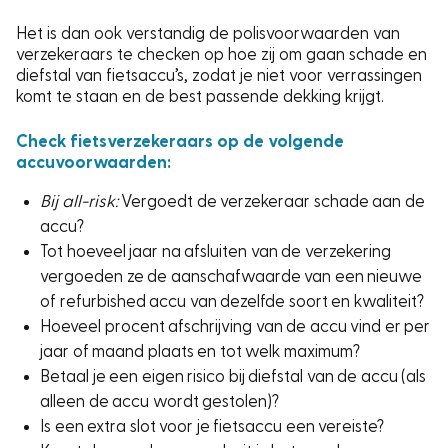
Het is dan ook verstandig de polisvoorwaarden van
verzekeraars te checken op hoe zij om gaan schade en
diefstal van fietsaccu’s, zodat je niet voor verrassingen
komt te staan en de best passende dekking krijgt.
Check fietsverzekeraars op de volgende
accuvoorwaarden:
Bij all-risk:
Vergoedt de verzekeraar schade aan de
accu?
Tot hoeveel jaar na afsluiten van de verzekering
vergoeden ze de aanschafwaarde van een nieuwe
of refurbished accu van dezelfde soort en kwaliteit?
Hoeveel procent afschrijving van de accu vind er per
jaar of maand plaats en tot welk maximum?
Betaal je een eigen risico bij diefstal van de accu (als
alleen de accu wordt gestolen)?
Is een extra slot voor je fietsaccu een vereiste?