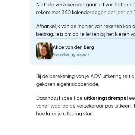
Niet alle verzekeraars gaan uit van het exa
rekent met 360 kalenderdagen per jaar en
Afhankelijk van de manier van rekenen kan dat
bedrag. Iets om op te letten bij het kiezen
Alice van den Berg
Verzekering expert
Bij de berekening van je AOV uitkering telt 
gekozen eigenrisicoperiode.
Daarnaast speelt de
uitkeringsdrempel
een
vanaf waarop de verzekeraar pas uitkeert. 
hoe later je uitkering start.