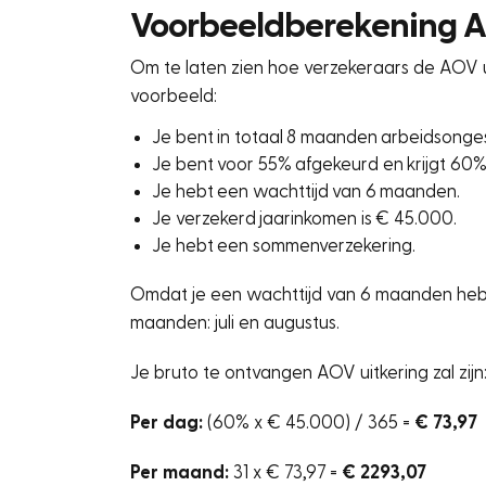
Voorbeeldberekening A
Om te laten zien hoe verzekeraars de AOV 
voorbeeld:
Je bent in totaal 8 maanden arbeidsongesc
Je bent voor 55% afgekeurd en krijgt 60%
Je hebt een wachttijd van 6 maanden.
Je verzekerd jaarinkomen is € 45.000.
Je hebt een sommenverzekering.
Omdat je een wachttijd van 6 maanden hebt, 
maanden: juli en augustus.
Je bruto te ontvangen AOV uitkering zal zijn
Per dag:
(60% x € 45.000) / 365 =
€ 73,97
Per maand:
31 x € 73,97 =
€ 2293,07