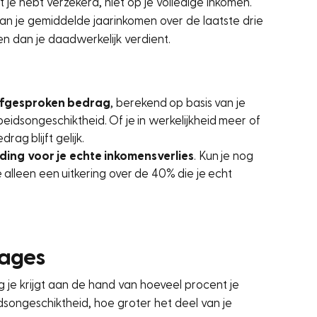
 je hebt verzekerd, niet op je volledige inkomen.
an je gemiddelde jaarinkomen over de laatste drie
gen dan je daadwerkelijk verdient.
afgesproken bedrag
, berekend op basis van je
idsongeschiktheid. Of je in werkelijkheid meer of
rag blijft gelijk.
ing voor je echte inkomensverlies
. Kun je nog
 alleen een uitkering over de 40% die je echt
tages
 je krijgt aan de hand van hoeveel procent je
songeschiktheid, hoe groter het deel van je