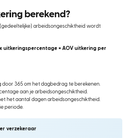
kering berekend?
(gedeeltelijke) arbeidsongeschiktheid wordt
x uitkeringspercentage = AOV uitkering per
ag door 365 om het dagbedrag te berekenen.
ercentage aan je arbeidsongeschiktheid.
t het aantal dagen arbeidsongeschiktheid.
ie periode.
per verzekeraar