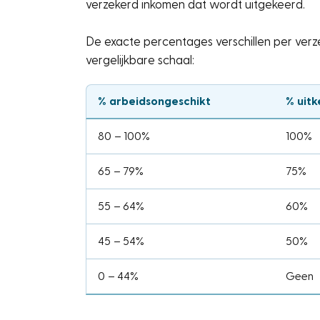
verzekerd inkomen dat wordt uitgekeerd.
De exacte percentages verschillen per ver
vergelijkbare schaal:
% arbeidsongeschikt
% uit
80 – 100%
100%
65 – 79%
75%
55 – 64%
60%
45 – 54%
50%
0 – 44%
Geen