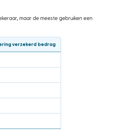
zekeraar, maar de meeste gebruiken een
kering verzekerd bedrag