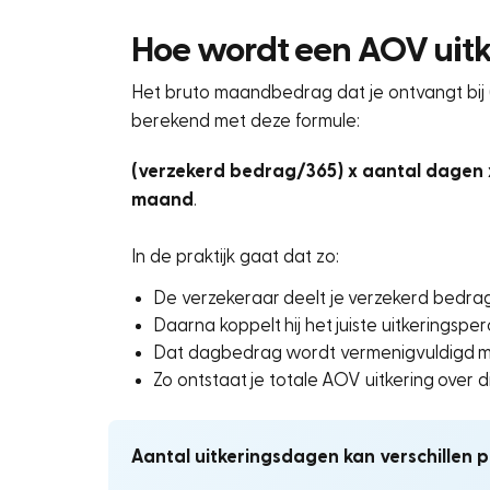
Hoe wordt een AOV uit
Het bruto maandbedrag dat je ontvangt bij 
berekend met deze formule:
(verzekerd bedrag/365) x aantal dagen 
maand
.
In de praktijk gaat dat zo:
De verzekeraar deelt je verzekerd bedr
Daarna koppelt hij het juiste uitkeringsp
Dat dagbedrag wordt vermenigvuldigd me
Zo ontstaat je totale AOV uitkering over d
Aantal uitkeringsdagen kan verschillen 