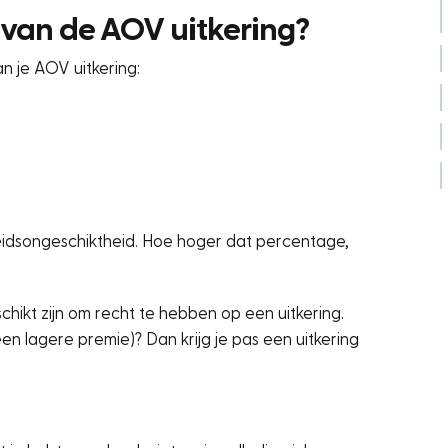
van de AOV uitkering?
n je AOV uitkering:
beidsongeschiktheid. Hoe hoger dat percentage,
hikt zijn om recht te hebben op een uitkering.
n lagere premie)? Dan krijg je pas een uitkering