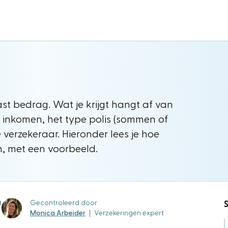
vast bedrag. Wat je krijgt hangt af van
d inkomen, het type polis (sommen of
verzekeraar. Hieronder lees je hoe
n, met een voorbeeld.
t
Gecontroleerd door
S
Monica Arbeider
|
Verzekeringen expert