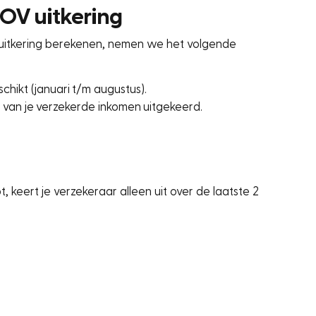
OV uitkering
uitkering berekenen, nemen we het volgende
hikt (januari t/m augustus).
 van je verzekerde inkomen uitgekeerd.
keert je verzekeraar alleen uit over de laatste 2
: