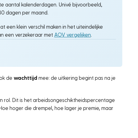
cte aantal kalenderdagen. Univé bijvoorbeeld,
 30 dagen per maand.
 een klein verschil maken in het uiteindelijke
 van een verzekeraar met
AOV vergelijken
.
ook de
wachttijd
mee: de uitkering begint pas na je
 rol. Dit is het arbeidsongeschiktheidspercentage
Hoe hoger die drempel, hoe lager je premie, maar