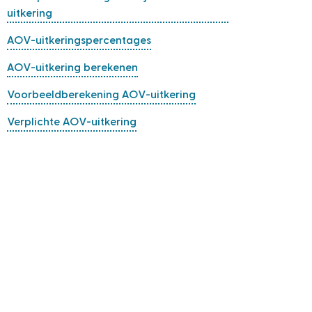
uitkering
AOV-uitkeringspercentages
AOV-uitkering berekenen
Voorbeeldberekening AOV-uitkering
Verplichte AOV-uitkering