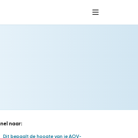
nel naar:
Dit bepaalt de hoogte van je AOV-