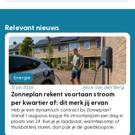
Relevant nieuws
Energie
31 juli 2026
Alice van den Berg
Zonneplan rekent voortaan stroom
per kwartier af: dit merk jij ervan
Heb je een dynamisch contract bij Zonneplan?
Vanaf 1 augustus krijg je 96 stroomprijzen per dag in
plaats van 24. Kun je je laadpaal, warmtepomp of
thuisbatterij sturen, dan pak je de goedkoopste
kwartieren. Kun je dat niet, dan verandert er niets.