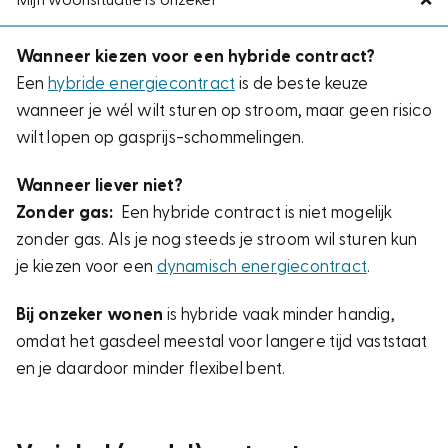
Mijn woonsituatie is onzeker
❌
Wanneer kiezen voor een hybride contract?
Een
hybride energiecontract
is de beste keuze
wanneer je wél wilt sturen op stroom, maar geen risico
wilt lopen op gasprijs-schommelingen.
Wanneer liever niet?
Zonder gas:
Een hybride contract is niet mogelijk
zonder gas. Als je nog steeds je stroom wil sturen kun
je kiezen voor een
dynamisch energiecontract
.
Bij onzeker wonen
is hybride vaak minder handig,
omdat het gasdeel meestal voor langere tijd vaststaat
en je daardoor minder flexibel bent.