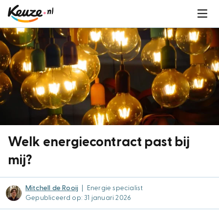
Welk energiecontract past bij
mij?
Mitchell de Rooij
|
Energie specialist
Gepubliceerd op: 31 januari 2026