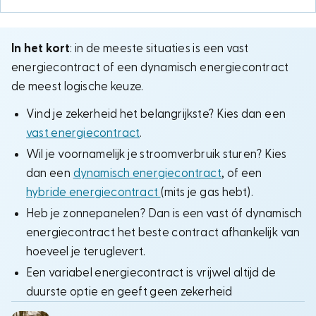
In het kort
: in de meeste situaties is een vast
energiecontract of een dynamisch energiecontract
de meest logische keuze.
Vind je zekerheid het belangrijkste? Kies dan een
vast energiecontract
.
Wil je voornamelijk je stroomverbruik sturen? Kies
dan een
dynamisch energiecontract
, of een
hybride energiecontract
(mits je gas hebt).
Heb je zonnepanelen? Dan is een vast óf dynamisch
energiecontract het beste contract afhankelijk van
hoeveel je teruglevert.
Een variabel energiecontract is vrijwel altijd de
duurste optie en geeft geen zekerheid