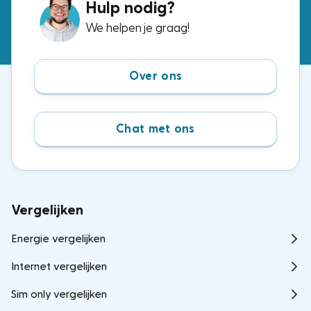
Hulp nodig?
We helpen je graag!
Over ons
Chat met ons
Vergelijken
Energie vergelijken
Internet vergelijken
Sim only vergelijken