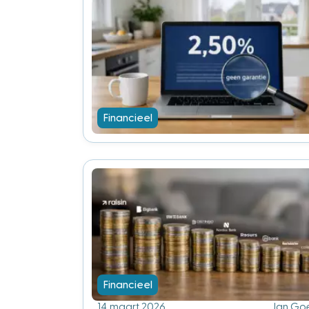
Financieel
Financieel
14 maart 2026
Jan Go