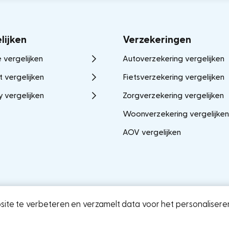
lijken
Verzekeringen
 vergelijken
Autoverzekering vergelijken
t vergelijken
Fietsverzekering vergelijken
y vergelijken
Zorgverzekering vergelijken
Woonverzekering vergelijken
AOV vergelijken
ite te verbeteren en verzamelt data voor het personaliseren