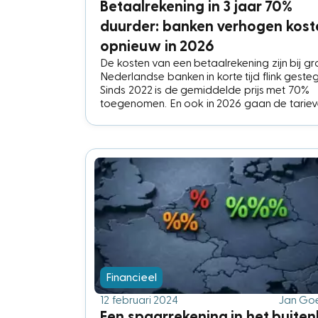
Betaalrekening in 3 jaar 70%
duurder: banken verhogen kost
opnieuw in 2026
De kosten van een betaalrekening zijn bij gr
Nederlandse banken in korte tijd flink geste
Sinds 2022 is de gemiddelde prijs met 70%
toegenomen. En ook in 2026 gaan de tarie
verder omhoog, blijkt uit onderzoek van
prijsvergelijker Keuze.nl.
Financieel
12 februari 2024
Jan Go
Een spaarrekening in het buite