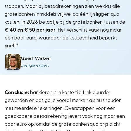
stappen. Maar bij betaalrekeningen zien we dat alle
grote banken inmiddels vrijwel op één lijn liggen qua
kosten. In 2026 betaal je bij de grote banken tussen de
€ 40 en € 50 per jaar
. Het verschil is vaak nog maar
een paar euro, waardoor de keuzevrijheid beperkt
voelt.”
Geert Wirken
Energie expert
Conclusie:
bankieren is in korte tijd flink duurder
geworden en dat ga je vooral merken als huishouden
met meerdere rekeningen. Overstappen voor een
goedkopere betaalrekening levert vaak nog maar een
paar euro op, omdat de grote banken qua prijs dicht