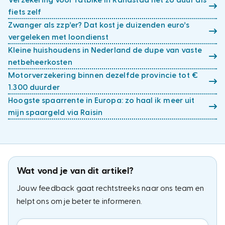
Verzekering voor fatbike in Randstad net zo duur als
fiets zelf
Zwanger als zzp’er? Dat kost je duizenden euro’s
vergeleken met loondienst
Kleine huishoudens in Nederland de dupe van vaste
netbeheerkosten
Motorverzekering binnen dezelfde provincie tot €
1.300 duurder
Hoogste spaarrente in Europa: zo haal ik meer uit
mijn spaargeld via Raisin
Wat vond je van dit artikel?
Jouw feedback gaat rechtstreeks naar ons team en
helpt ons om je beter te informeren.