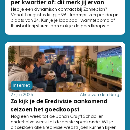
per kwartier af: dit merk jij ervan
Heb je een dynamisch contract bij Zonneplan?
Vanaf 1 augustus krijg je 96 stroomprijzen per dag in
plaats van 24. Kun je je laadpaal, warmtepomp of
thuisbatterij sturen, dan pak je de goedkoopste
kwartieren. Kun je dat niet, dan verandert er niets.
Internet
27 juli 2026
Alice van den Berg
Zo kijk je de Eredivisie aankomend
seizoen het goedkoopst
Nog een week tot de Johan Cruijff Schaal en
anderhalve week tot de eerste speelronde. Wil je
dit seizoen alle Eredivisie wedstrijden kunnen kijken