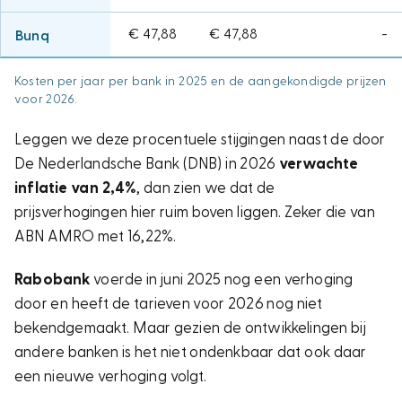
€ 47,88
€ 47,88
-
Bunq
Kosten per jaar per bank in 2025 en de aangekondigde prijzen
voor 2026.
Leggen we deze procentuele stijgingen naast de door
De Nederlandsche Bank (DNB)
in 2026
verwachte
inflatie van
2,4%
, dan zien we dat de
prijsverhogingen hier ruim boven liggen. Zeker die van
ABN AMRO met 16,22%.
Rabobank
voerde in juni 2025 nog een verhoging
door en heeft de tarieven voor 2026 nog niet
bekendgemaakt. Maar gezien de ontwikkelingen bij
andere banken is het niet ondenkbaar dat ook daar
een nieuwe verhoging volgt.