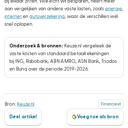
bij elkaar zitten. Wie écht wil besparen, heeft meer
aan vergelijken van andere vaste lasten, zoals
energie
,
internet
en
autoverzekering
, waar de verschillen wél
snel oplopen.
Onderzoek & bronnen:
Keuze.nl vergeleek de
vaste kosten van standaard betaalrekeningen
bij ING, Rabobank, ABN AMRO, ASN Bank, Triodos
en Bunq over de periode 2019-2026.
Bron:
Keuze.nl
Financieel
Deel artikel
Voeg toe als bron