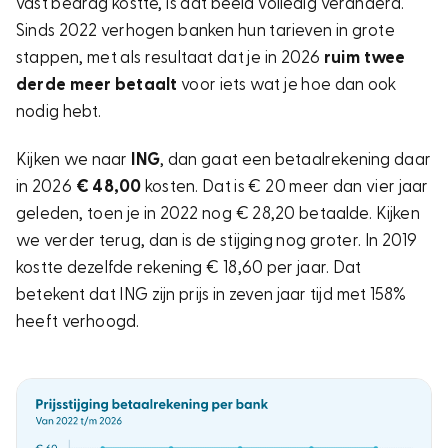
vast bedrag kostte, is dat beeld volledig veranderd.
Sinds 2022 verhogen banken hun tarieven in grote
stappen, met als resultaat dat je in 2026
ruim twee
derde meer betaalt
voor iets wat je hoe dan ook
nodig hebt.
Kijken we naar
ING
, dan gaat een betaalrekening daar
in 2026
€ 48,00
kosten. Dat is
€ 20 meer
dan vier jaar
geleden, toen je in 2022 nog
€ 28,20
betaalde. Kijken
we verder terug, dan is de stijging nog groter. In 2019
kostte dezelfde rekening
€ 18,60 per jaar
. Dat
betekent dat ING zijn prijs in zeven jaar tijd met
158%
heeft verhoogd.