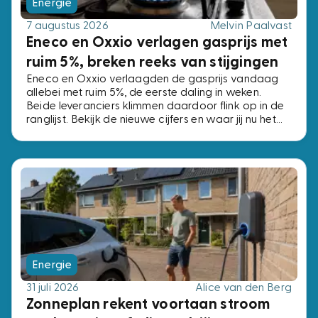
Energie
7 augustus 2026
Melvin Paalvast
Eneco en Oxxio verlagen gasprijs met
ruim 5%, breken reeks van stijgingen
Eneco en Oxxio verlaagden de gasprijs vandaag
allebei met ruim 5%, de eerste daling in weken.
Beide leveranciers klimmen daardoor flink op in de
ranglijst. Bekijk de nieuwe cijfers en waar jij nu het
beste af bent.
Energie
31 juli 2026
Alice van den Berg
Zonneplan rekent voortaan stroom