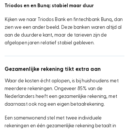
Triodos en en Bunq: stabiel maar duur
Kijken we naar
Triodos Bank
en fintechbank B
unq
, dan
zien we een ander beeld. Deze banken waren altijd al
aan de duurdere kant, maar de tarieven zijn de
afgelopen jaren relatief stabiel gebleven.
Gezamenlijke rekening tikt extra aan
Waar de kosten écht oplopen, is bij huishoudens met
meerdere rekeningen. Ongeveer 85% van de
Nederlanders heeft een gezamenlijke rekening, met
daarnaast ook nog een eigen betaalrekening.
Een samenwonend stel met twee individuele
rekeningen en één gezamenlijke rekening betaalt in