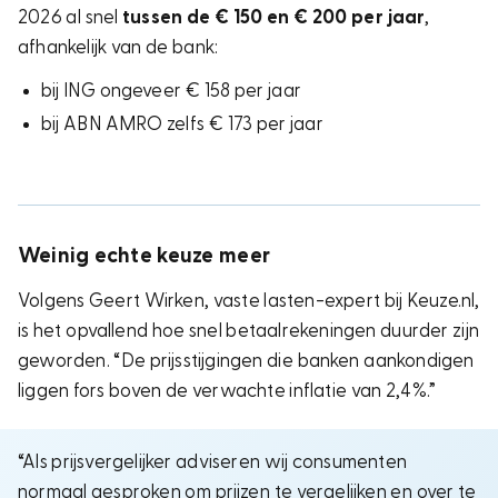
2026 al snel
tussen de € 150 en € 200 per jaar
,
afhankelijk van de bank:
bij ING ongeveer € 158 per jaar
bij ABN AMRO zelfs € 173 per jaar
Weinig echte keuze meer
Volgens
Geert Wirken
, vaste lasten-expert bij Keuze.nl,
is het opvallend hoe snel betaalrekeningen duurder zijn
geworden. “De prijsstijgingen die banken aankondigen
liggen fors boven de verwachte inflatie van
2,4%
.”
“Als prijsvergelijker adviseren wij consumenten
normaal gesproken om prijzen te vergelijken en over te