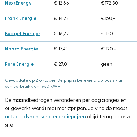
NextEnergy
€ 12,86
€172,50
Frank Energie
€ 14,22
€150,-
Budget Energie
€ 16,27
€ 130,-
Noord Energie
€ 17,41
€ 120,-
Pure Energie
€ 27,01
geen
Ge-update op 2 oktober. De prijs is berekend op basis van
een verbruik van 1680 kWH.
De maandbedragen veranderen per dag aangezien
er gewerkt wordt met marktprijzen. Je vind de meest
actuele dynamische energieprijzen
altijd terug op onze
site.