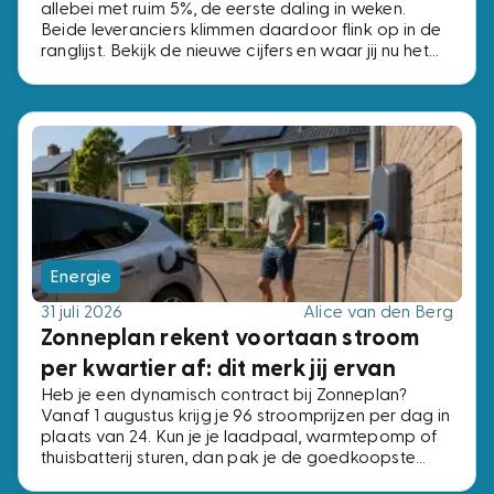
allebei met ruim 5%, de eerste daling in weken.
Beide leveranciers klimmen daardoor flink op in de
ranglijst. Bekijk de nieuwe cijfers en waar jij nu het
beste af bent.
Energie
31 juli 2026
Alice van den Berg
Zonneplan rekent voortaan stroom
per kwartier af: dit merk jij ervan
Heb je een dynamisch contract bij Zonneplan?
Vanaf 1 augustus krijg je 96 stroomprijzen per dag in
plaats van 24. Kun je je laadpaal, warmtepomp of
thuisbatterij sturen, dan pak je de goedkoopste
kwartieren. Kun je dat niet, dan verandert er niets.