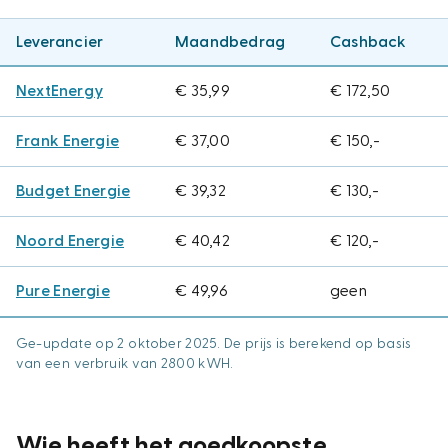
Leverancier
Maandbedrag
Cashback
NextEnergy
€ 35,99
€ 172,50
Frank Energie
€ 37,00
€ 150,-
Budget Energie
€ 39,32
€ 130,-
Noord Energie
€ 40,42
€ 120,-
Pure Energie
€ 49,96
geen
Ge-update op 2 oktober 2025. De prijs is berekend op basis
van een verbruik van 2800 kWH.
Wie heeft het goedkoopste