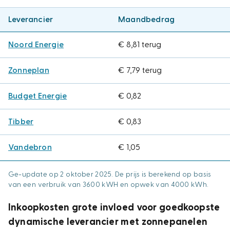
Leverancier
Maandbedrag
Noord Energie
€ 8,81 terug
Zonneplan
€ 7,79 terug
Budget Energie
€ 0,82
Tibber
€ 0,83
Vandebron
€ 1,05
Ge-update op 2 oktober 2025. De prijs is berekend op basis
van een verbruik van 3600 kWH en opwek van 4000 kWh.
Inkoopkosten grote invloed voor goedkoopste
dynamische leverancier met zonnepanelen