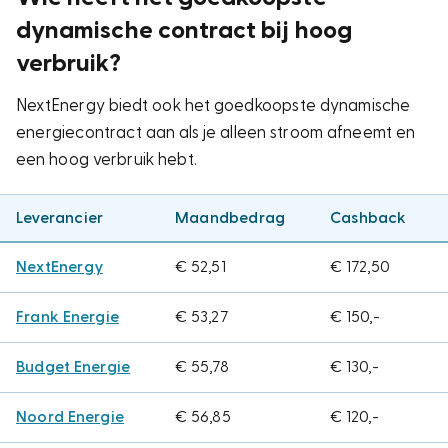
dynamische contract bij hoog
verbruik?
NextEnergy biedt ook het goedkoopste dynamische
energiecontract aan als je alleen stroom afneemt en
een hoog verbruik hebt.
Leverancier
Maandbedrag
Cashback
NextEnergy
€ 52,51
€ 172,50
Frank Energie
€ 53,27
€ 150,-
Budget Energie
€ 55,78
€ 130,-
Noord Energie
€ 56,85
€ 120,-