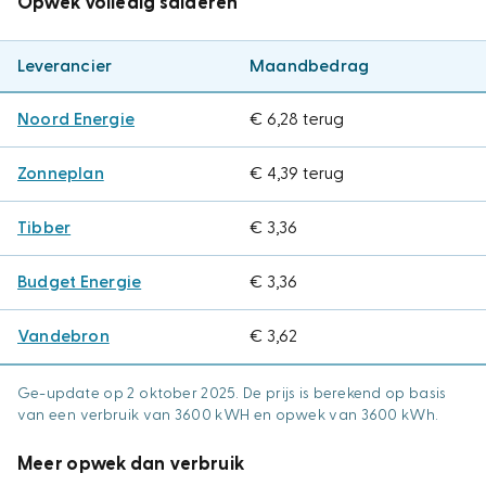
Opwek volledig salderen
Leverancier
Maandbedrag
Noord Energie
€ 6,28 terug
Zonneplan
€ 4,39 terug
Tibber
€ 3,36
Budget Energie
€ 3,36
Vandebron
€ 3,62
Ge-update op 2 oktober 2025. De prijs is berekend op basis
van een verbruik van 3600 kWH en opwek van 3600 kWh.
Meer opwek dan verbruik