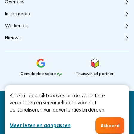
Over ons
In de media
Werken bij
Nieuws
Gemiddelde score
Thuiswinkel partner
9,3
Keuze.nl gebruikt cookies om de website te
Keuze.nl B.V.
© Keuze.nl 2026
verbeteren en verzamelt data voor het
Ramstraat 27, Utrecht
personaliseren van advertenties bij derden.
KvK: 66000041
Meer lezen en aanpassen
Akkoord
Algemene voorwaarden