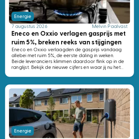
Energie
7 augustus 2026
Melvin Paalvast
Eneco en Oxxio verlagen gasprijs met
ruim 5%, breken reeks van stijgingen
Eneco en Oxxio verlaagden de gasprijs vandaag
allebei met ruim 5%, de eerste daling in weken.
Beide leveranciers klimmen daardoor flink op in de
ranglijst. Bekijk de nieuwe cijfers en waar jij nu het
beste af bent.
Energie