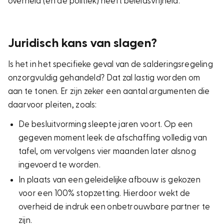
overheid (en de politiek) heeft beleidsvrijheid.
Juridisch kans van slagen?
Is het in het specifieke geval van de salderingsregeling
onzorgvuldig gehandeld? Dat zal lastig worden om
aan te tonen. Er zijn zeker een aantal argumenten die
daarvoor pleiten, zoals:
De besluitvorming sleepte jaren voort. Op een
gegeven moment leek de afschaffing volledig van
tafel, om vervolgens vier maanden later alsnog
ingevoerd te worden.
In plaats van een geleidelijke afbouw is gekozen
voor een 100% stopzetting. Hierdoor wekt de
overheid de indruk een onbetrouwbare partner te
zijn.