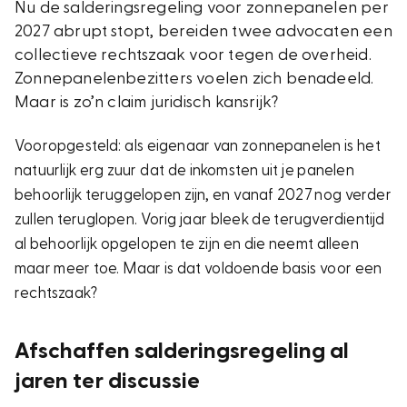
Nu de salderingsregeling voor zonnepanelen per
2027 abrupt stopt, bereiden twee advocaten een
collectieve rechtszaak voor tegen de overheid.
Zonnepanelenbezitters voelen zich benadeeld.
Maar is zo’n claim juridisch kansrijk?
Vooropgesteld: als eigenaar van zonnepanelen is het
natuurlijk erg zuur dat de inkomsten uit je panelen
behoorlijk teruggelopen zijn, en vanaf 2027 nog verder
zullen teruglopen. Vorig jaar bleek de terugverdientijd
al behoorlijk opgelopen te zijn en die neemt alleen
maar meer toe. Maar is dat voldoende basis voor een
rechtszaak?
Afschaffen salderingsregeling al
jaren ter discussie