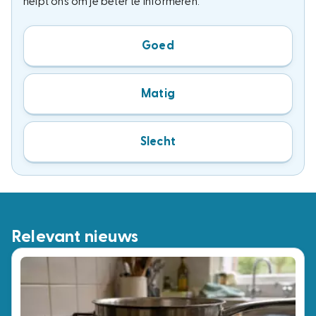
helpt ons om je beter te informeren.
Goed
Matig
Slecht
Relevant nieuws