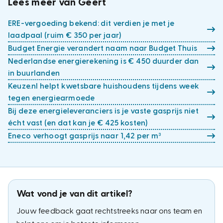
Lees meer van Geert
ERE-vergoeding bekend: dit verdien je met je
laadpaal (ruim € 350 per jaar)
Budget Energie verandert naam naar Budget Thuis
Nederlandse energierekening is € 450 duurder dan
in buurlanden
Keuze.nl helpt kwetsbare huishoudens tijdens week
tegen energiearmoede
Bij deze energieleveranciers is je vaste gasprijs niet
écht vast (en dat kan je € 425 kosten)
Eneco verhoogt gasprijs naar 1,42 per m³
Wat vond je van dit artikel?
Jouw feedback gaat rechtstreeks naar ons team en