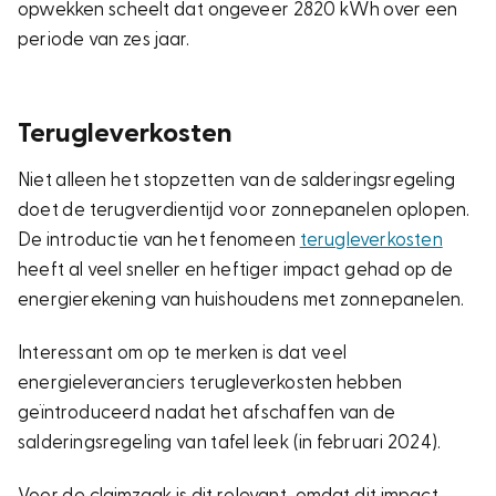
opwekken scheelt dat ongeveer 2820 kWh over een
periode van zes jaar.
Terugleverkosten
Niet alleen het stopzetten van de salderingsregeling
doet de terugverdientijd voor zonnepanelen oplopen.
De introductie van het fenomeen
terugleverkosten
heeft al veel sneller en heftiger impact gehad op de
energierekening van huishoudens met zonnepanelen.
Interessant om op te merken is dat veel
energieleveranciers terugleverkosten hebben
geïntroduceerd nadat het afschaffen van de
salderingsregeling van tafel leek (in februari 2024).
Voor de claimzaak is dit relevant, omdat dit impact