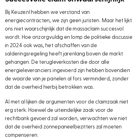
Bij Keuze.nl hebben we verstand van
energiecontracten, we zijn geen juristen. Maar het lijkt
ons niet waarschijnlijk dat de massaclaim succesvol
wordt. Hoe onzorgvuldig en lomp de politieke discussie
in 2024 ook was, het afschaffen van de
salderingsregeling heeft jarenlang boven de markt
gehangen. De terugleverkosten die door alle
energieleveranciers ingevoerd zijn hebben bovendien
de waarde van je panelen al fors verminderd, zonder
dat de overheid hierbij betrokken was.
Al met al lijken de argumenten voor de claimzaak niet
erg sterk. Hoewel de uiteindelijke zaak voor de
rechtbank gevoerd zal worden, verwachten we niet
dat de overheid zonnepaneelbezitters zal moeten
compenseren.