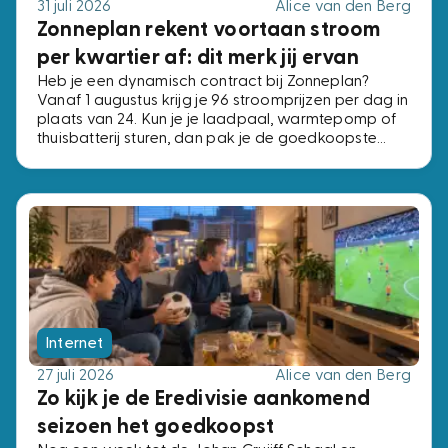
31 juli 2026
Alice van den Berg
Zonneplan rekent voortaan stroom
per kwartier af: dit merk jij ervan
Heb je een dynamisch contract bij Zonneplan?
Vanaf 1 augustus krijg je 96 stroomprijzen per dag in
plaats van 24. Kun je je laadpaal, warmtepomp of
thuisbatterij sturen, dan pak je de goedkoopste
kwartieren. Kun je dat niet, dan verandert er niets.
Internet
27 juli 2026
Alice van den Berg
Zo kijk je de Eredivisie aankomend
seizoen het goedkoopst