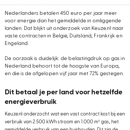
Nederlanders betalen 450 euro per jaar meer
voor energie dan het gemiddelde in omliggende
landen. Dat blijkt uit onderzoek van Keuze.nl naar
vaste contracten in België, Duitsland, Frankrijk en
Engeland.
De oorzaak is duidelijk: de belastingdruk op gas in
Nederland behoort tot de hoogste van Europa,
en die is de afgelopen vijf jaar met 72% gestegen.
Dit betaal je per land voor hetzelfde
energieverbruik
Keuze.nl onderzocht wat een vast contract kost bij een
verbruik van 2.500 kWh stroom en 1.000 m³ gas, het
gemiddelde verbruik van een huishouden. Dit zijn de