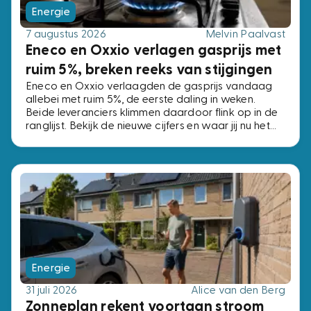
Energie
7 augustus 2026
Melvin Paalvast
Eneco en Oxxio verlagen gasprijs met
ruim 5%, breken reeks van stijgingen
Eneco en Oxxio verlaagden de gasprijs vandaag
allebei met ruim 5%, de eerste daling in weken.
Beide leveranciers klimmen daardoor flink op in de
ranglijst. Bekijk de nieuwe cijfers en waar jij nu het
beste af bent.
Energie
31 juli 2026
Alice van den Berg
Zonneplan rekent voortaan stroom