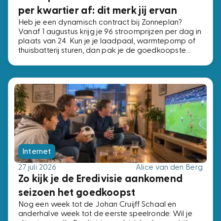
per kwartier af: dit merk jij ervan
Heb je een dynamisch contract bij Zonneplan?
Vanaf 1 augustus krijg je 96 stroomprijzen per dag in
plaats van 24. Kun je je laadpaal, warmtepomp of
thuisbatterij sturen, dan pak je de goedkoopste
kwartieren. Kun je dat niet, dan verandert er niets.
Internet
27 juli 2026
Alice van den Berg
Zo kijk je de Eredivisie aankomend
seizoen het goedkoopst
Nog een week tot de Johan Cruijff Schaal en
anderhalve week tot de eerste speelronde. Wil je