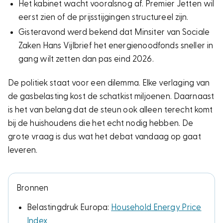
Het kabinet wacht vooralsnog af. Premier Jetten wil
eerst zien of de prijsstijgingen structureel zijn.
Gisteravond werd bekend dat Minsiter van Sociale
Zaken Hans Vijlbrief het energienoodfonds sneller in
gang wilt zetten dan pas eind 2026.
De politiek staat voor een dilemma. Elke verlaging van
de gasbelasting kost de schatkist miljoenen. Daarnaast
is het van belang dat de steun ook alleen terecht komt
bij de huishoudens die het echt nodig hebben. De
grote vraag is dus wat het debat vandaag op gaat
leveren.
Bronnen
Belastingdruk Europa:
Household Energy Price
Index