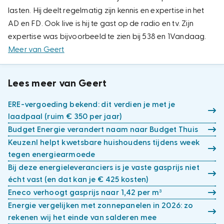
lasten. Hij deelt regelmatig zijn kennis en expertise in het
AD en FD. Ook live is hij te gast op de radio en tv. Zijn
expertise was bijvoorbeeld te zien bij 538 en 1Vandaag.
Meer van Geert
Lees meer van Geert
ERE-vergoeding bekend: dit verdien je met je
laadpaal (ruim € 350 per jaar)
Budget Energie verandert naam naar Budget Thuis
Keuze.nl helpt kwetsbare huishoudens tijdens week
tegen energiearmoede
Bij deze energieleveranciers is je vaste gasprijs niet
écht vast (en dat kan je € 425 kosten)
Eneco verhoogt gasprijs naar 1,42 per m³
Energie vergelijken met zonnepanelen in 2026: zo
rekenen wij het einde van salderen mee