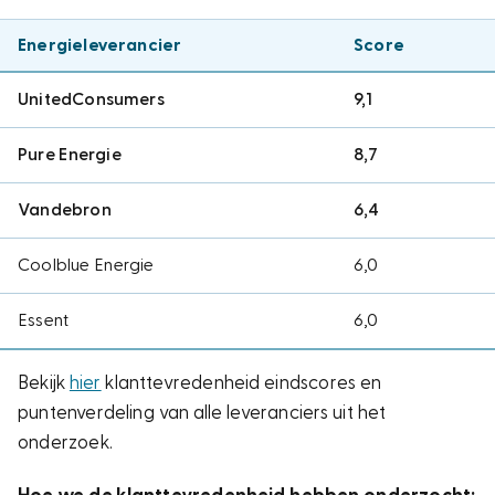
Energieleverancier
Score
UnitedConsumers
9,1
Pure Energie
8,7
Vandebron
6,4
Coolblue Energie
6,0
Essent
6,0
Bekijk
hier
klanttevredenheid eindscores en
puntenverdeling van alle leveranciers uit het
onderzoek.