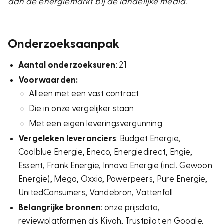
aan de energiemarkt bij de landelijke media.
Onderzoeksaanpak
Aantal onderzoeksuren
: 21
Voorwaarden:
Alleen met een vast contract
Die in onze vergelijker staan
Met een eigen leveringsvergunning
Vergeleken leveranciers
: Budget Energie,
Coolblue Energie, Eneco, Energiedirect, Engie,
Essent, Frank Energie, Innova Energie (incl. Gewoon
Energie), Mega, Oxxio, Powerpeers, Pure Energie,
UnitedConsumers, Vandebron, Vattenfall
Belangrijke bronnen
: onze prijsdata,
reviewplatformen als Kiyoh, Trustpilot en Google,