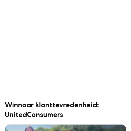
Winnaar klanttevredenheid:
UnitedConsumers