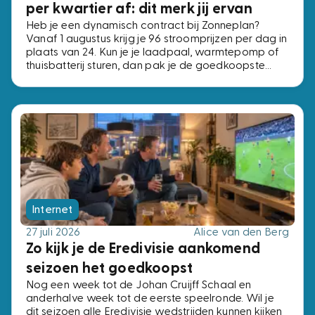
per kwartier af: dit merk jij ervan
Heb je een dynamisch contract bij Zonneplan?
Vanaf 1 augustus krijg je 96 stroomprijzen per dag in
plaats van 24. Kun je je laadpaal, warmtepomp of
thuisbatterij sturen, dan pak je de goedkoopste
kwartieren. Kun je dat niet, dan verandert er niets.
Internet
27 juli 2026
Alice van den Berg
Zo kijk je de Eredivisie aankomend
seizoen het goedkoopst
Nog een week tot de Johan Cruijff Schaal en
anderhalve week tot de eerste speelronde. Wil je
dit seizoen alle Eredivisie wedstrijden kunnen kijken