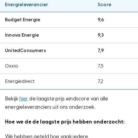
Energieleverancier
Score
Budget Energie
9,6
Innova Energie
9,3
UnitedConsumers
7,9
Oxxio
7,5
Energiedirect
7,2
Bekijk
hier
de laagste prijs eindscore van alle
energieleveranciers uit ons onderzoek.
Hoe we de de laagste prijs hebben onderzocht:
We hebben geteld hoe vaak iedere