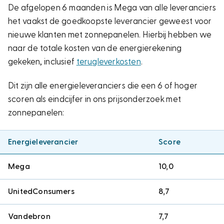
De afgelopen 6 maanden is Mega van alle leveranciers
het vaakst de goedkoopste leverancier geweest voor
nieuwe klanten met zonnepanelen. Hierbij hebben we
naar de totale kosten van de energierekening
gekeken, inclusief
terugleverkosten
.
Dit zijn alle energieleveranciers die een 6 of hoger
scoren als eindcijfer in ons prijsonderzoek met
zonnepanelen:
Energieleverancier
Score
Mega
10,0
UnitedConsumers
8,7
Vandebron
7,7