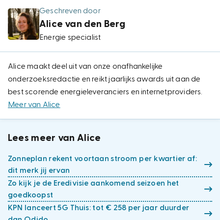
Geschreven door
Alice van den Berg
Energie specialist
Alice maakt deel uit van onze onafhankelijke
onderzoeksredactie en reikt jaarlijks awards uit aan de
best scorende energieleveranciers en internetproviders.
Meer van Alice
Lees meer van Alice
Zonneplan rekent voortaan stroom per kwartier af:
dit merk jij ervan
Zo kijk je de Eredivisie aankomend seizoen het
goedkoopst
KPN lanceert 5G Thuis: tot € 258 per jaar duurder
dan Odido