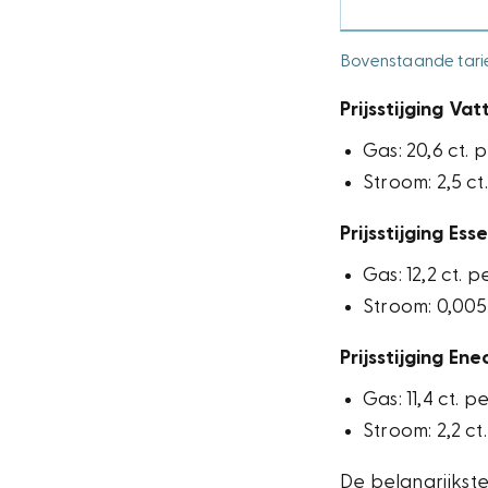
Bovenstaande tariev
Prijsstijging Vat
Gas: 20,6 ct. 
Stroom: 2,5 c
Prijsstijging Ess
Gas: 12,2 ct. 
Stroom: 0,005
Prijsstijging Ene
Gas: 11,4 ct. p
Stroom: 2,2 c
De belangrijkste