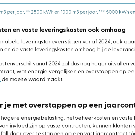
m3 per jaar,
** 2500 kWh en 1000 m3 per jaar,
*** 5000 kWh en 
ten en vaste leveringskosten ook omhoog
ariabele leveringstarieven stijgen vanaf 2024, ook ga
 en de vaste leveringskosten omhoog bij de leveranci
ostenverschil vanaf 2024 zal dus nog hoger uitvallen 
ntract, wat energie vergelijken en overstappen op e
t
de moeite waard maakt.
r je met overstappen op een jaarcon
hogere energiebelasting, netbeheerkosten en vaste 
an invloed zijn op vaste contracten, kunnen klanten v
fall door over te stappen op een vast jaarcontract tó