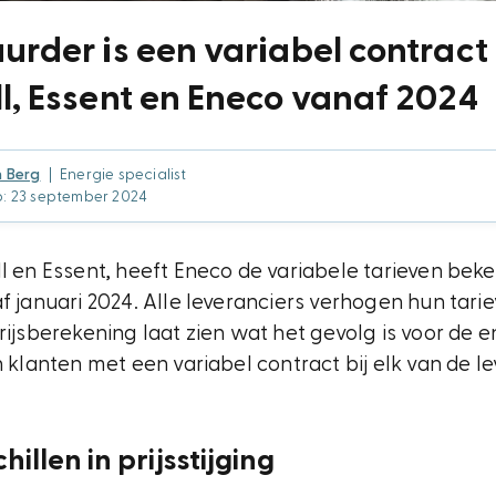
urder is een variabel contract 
l, Essent en Eneco vanaf 2024
n Berg
|
Energie specialist
p: 23 september 2024
ll en Essent, heeft Eneco de variabele tarieven be
f januari 2024. Alle leveranciers verhogen hun tari
rijsberekening laat zien wat het gevolg is voor de 
n klanten met een variabel contract bij elk van de le
illen in prijsstijging