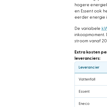
hogere energiebe
en Essent ook he
eerder energie 
De variabele
kW
inkoopmoment. D
stroom vanaf 20
Extra kosten pe
leveranciers:
Leverancier
Vattenfall
Essent
Eneco