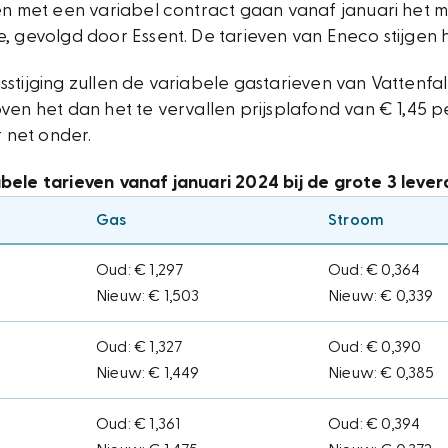
en met een variabel contract gaan vanaf januari het m
, gevolgd door Essent. De tarieven van Eneco stijgen h
stijging zullen de variabele gastarieven van Vattenfa
ven het dan het te vervallen prijsplafond van € 1,45 
r net onder.
ele tarieven vanaf januari 2024 bij de grote 3 lever
Gas
Stroom
Oud: € 1,297
Oud: € 0,364
Nieuw: € 1,503
Nieuw: € 0,339
Oud: € 1,327
Oud: € 0,390
Nieuw: € 1,449
Nieuw: € 0,385
Oud: € 1,361
Oud: € 0,394