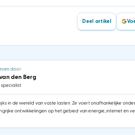
Deel artikel
Voe
even door
 van den Berg
 specialist
ijks in de wereld van vaste lasten. Ze voert onafhankelijke onde
angrijke ontwikkelingen op het gebied van energie, internet en v