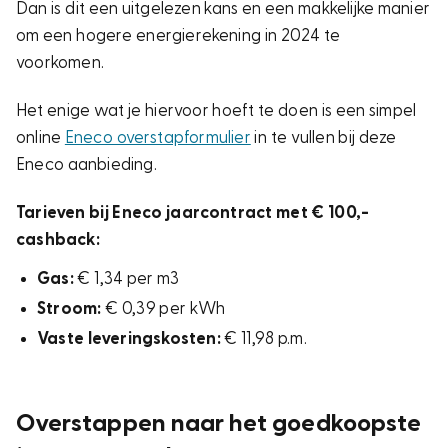
Dan is dit een uitgelezen kans en een makkelijke manier
om een hogere energierekening in 2024 te
voorkomen.
Het enige wat je hiervoor hoeft te doen is een simpel
online
Eneco overstapformulier
in te vullen bij deze
Eneco aanbieding.
Tarieven bij Eneco jaarcontract met € 100,-
cashback:
Gas:
€ 1,34 per m3
Stroom:
€ 0,39 per kWh
Vaste leveringskosten:
€ 11,98 p.m.
Overstappen naar het goedkoopste