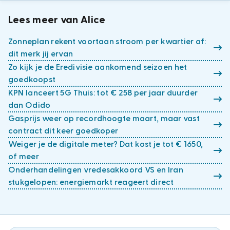
Lees meer van Alice
Zonneplan rekent voortaan stroom per kwartier af:
dit merk jij ervan
Zo kijk je de Eredivisie aankomend seizoen het
goedkoopst
KPN lanceert 5G Thuis: tot € 258 per jaar duurder
dan Odido
Gasprijs weer op recordhoogte maart, maar vast
contract dit keer goedkoper
Weiger je de digitale meter? Dat kost je tot € 1650,
of meer
Onderhandelingen vredesakkoord VS en Iran
stukgelopen: energiemarkt reageert direct