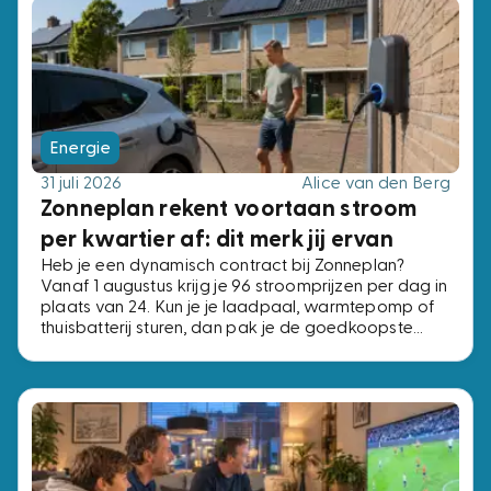
Energie
31 juli 2026
Alice van den Berg
Zonneplan rekent voortaan stroom
per kwartier af: dit merk jij ervan
Heb je een dynamisch contract bij Zonneplan?
Vanaf 1 augustus krijg je 96 stroomprijzen per dag in
plaats van 24. Kun je je laadpaal, warmtepomp of
thuisbatterij sturen, dan pak je de goedkoopste
kwartieren. Kun je dat niet, dan verandert er niets.