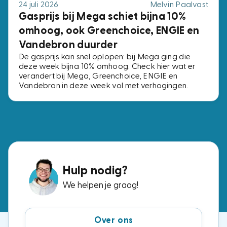
24 juli 2026
Melvin Paalvast
Gasprijs bij Mega schiet bijna 10%
omhoog, ook Greenchoice, ENGIE en
Vandebron duurder
De gasprijs kan snel oplopen: bij Mega ging die
deze week bijna 10% omhoog. Check hier wat er
verandert bij Mega, Greenchoice, ENGIE en
Vandebron in deze week vol met verhogingen.
Hulp nodig?
We helpen je graag!
Over ons