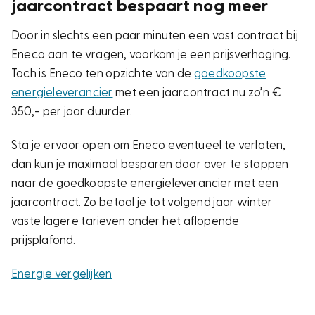
jaarcontract bespaart nog meer
Door in slechts een paar minuten een vast contract bij
Eneco aan te vragen, voorkom je een prijsverhoging.
Toch is Eneco ten opzichte van de
goedkoopste
energieleverancier
met een jaarcontract nu zo’n €
350,- per jaar duurder.
Sta je ervoor open om Eneco eventueel te verlaten,
dan kun je maximaal besparen door over te stappen
naar de goedkoopste energieleverancier met een
jaarcontract. Zo betaal je tot volgend jaar winter
vaste lagere tarieven onder het aflopende
prijsplafond.
Energie vergelijken