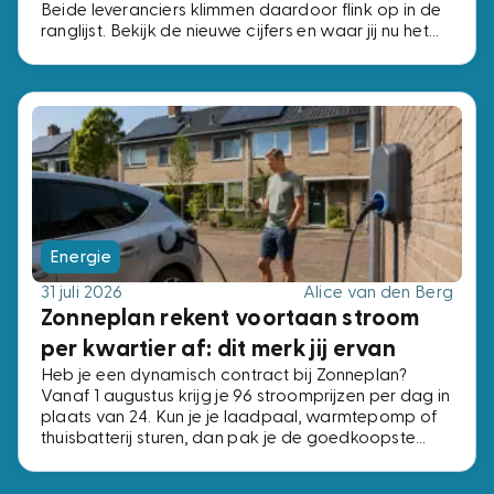
Beide leveranciers klimmen daardoor flink op in de
ranglijst. Bekijk de nieuwe cijfers en waar jij nu het
beste af bent.
Energie
31 juli 2026
Alice van den Berg
Zonneplan rekent voortaan stroom
per kwartier af: dit merk jij ervan
Heb je een dynamisch contract bij Zonneplan?
Vanaf 1 augustus krijg je 96 stroomprijzen per dag in
plaats van 24. Kun je je laadpaal, warmtepomp of
thuisbatterij sturen, dan pak je de goedkoopste
kwartieren. Kun je dat niet, dan verandert er niets.