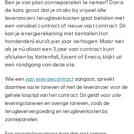
Ben je van plan zonnepanelen te nemen? Dan is
de kans groot dat je straks bij vrijwel alle
leveranciers terugleverkosten gaat betalen met
een variabel contract of nieuw vast contract. Dit
kan je energierekening met tientallen (tot
honderden) euro’s per jaar verhogen. Maar niet
als je nú alvast een 3 jaar vast contract kunt
afsluiten bij Vattenfall, Essent of Eneco, blijkt uit
een rondgang van deze site.
Wie een
vast energiecontract
aangaat, spreekt
daarmee vaste tarieven af met de leverancier voor de
gehele looptijd van het contract. Dit geldt voor
alle
leveringstarieven en overige tarieven, zoals de
terugleververgoeding en terugleverkosten bij
zonnepanelen.
Een energieleverancier mag dan niet zomaar