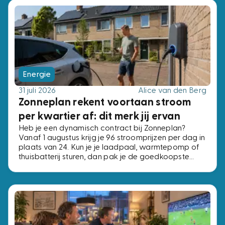
Energie
31 juli 2026
Alice van den Berg
Zonneplan rekent voortaan stroom
per kwartier af: dit merk jij ervan
Heb je een dynamisch contract bij Zonneplan?
Vanaf 1 augustus krijg je 96 stroomprijzen per dag in
plaats van 24. Kun je je laadpaal, warmtepomp of
thuisbatterij sturen, dan pak je de goedkoopste
kwartieren. Kun je dat niet, dan verandert er niets.