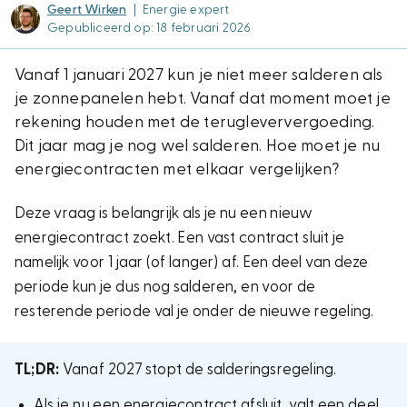
Geert Wirken
|
Energie expert
Gepubliceerd op: 18 februari 2026
Vanaf 1 januari 2027 kun je niet meer salderen als
je zonnepanelen hebt. Vanaf dat moment moet je
rekening houden met de terugleververgoeding.
Dit jaar mag je nog wel salderen. Hoe moet je nu
energiecontracten met elkaar vergelijken?
Deze vraag is belangrijk als je nu een nieuw
energiecontract zoekt. Een vast contract sluit je
namelijk voor 1 jaar (of langer) af. Een deel van deze
periode kun je dus nog salderen, en voor de
resterende periode val je onder de nieuwe regeling.
TL;DR:
Vanaf 2027 stopt de salderingsregeling.
Als je nu een energiecontract afsluit, valt een deel