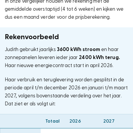
In onze vergelijker houden we rekening met de
gemiddelde overstaptijd (4 tot 6 weken) en kijken we
dus een maand verder voor de prijsberekening.
Rekenvoorbeeld
Judith gebruikt jaarlijks
3600 kWh stroom
en haar
zonnepanelen leveren ieder jaar
2400 kWh terug.
Haar nieuwe energiecontract start in april 2026.
Haar verbruik en teruglevering worden gesplitst in de
periode april t/m december 2026 en januari t/m maart
2027, volgens bovenstaande verdeling over het jaar.
Dat ziet er als volgt uit:
Totaal
2026
2027