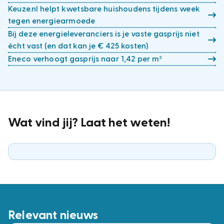
Keuze.nl helpt kwetsbare huishoudens tijdens week
tegen energiearmoede
Bij deze energieleveranciers is je vaste gasprijs niet
écht vast (en dat kan je € 425 kosten)
Eneco verhoogt gasprijs naar 1,42 per m³
Wat vind jij? Laat het weten!
Relevant nieuws