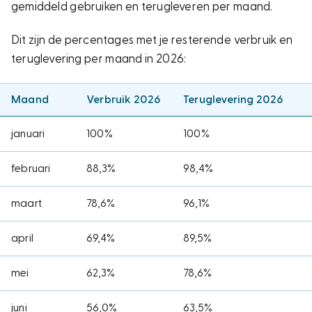
gemiddeld gebruiken en terugleveren per maand.
Dit zijn de percentages met je resterende verbruik en
teruglevering per maand in 2026:
Maand
Verbruik 2026
Teruglevering 2026
januari
100%
100%
februari
88,3%
98,4%
maart
78,6%
96,1%
april
69,4%
89,5%
mei
62,3%
78,6%
juni
56,0%
63,5%