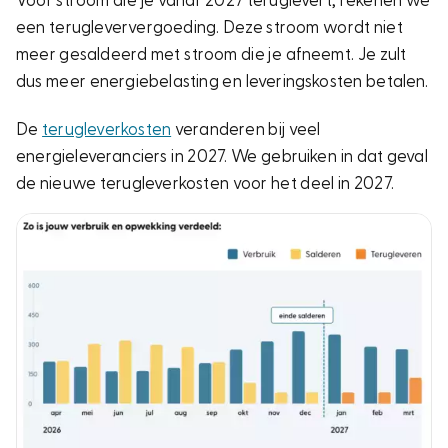
Voor stroom die je vanaf 2027 teruglevert, rekenen we
een terugleververgoeding. Deze stroom wordt niet
meer gesaldeerd met stroom die je afneemt. Je zult
dus meer energiebelasting en leveringskosten betalen.
De
terugleverkosten
veranderen bij veel
energieleveranciers in 2027. We gebruiken in dat geval
de nieuwe terugleverkosten voor het deel in 2027.