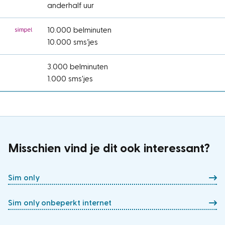
anderhalf uur
10.000 belminuten
10.000 sms’jes
3.000 belminuten
1.000 sms'jes
Misschien vind je dit ook interessant?
Sim only
Sim only onbeperkt internet