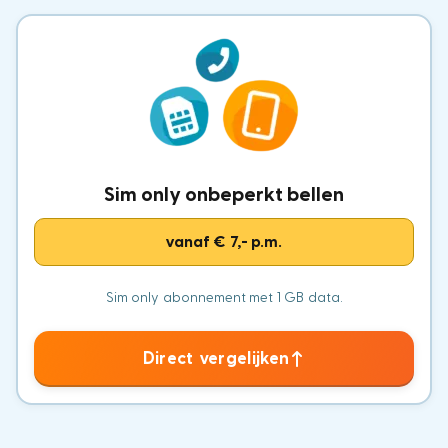
Sim only onbeperkt bellen
vanaf € 7,- p.m.
Sim only abonnement met 1 GB data.
Direct vergelijken