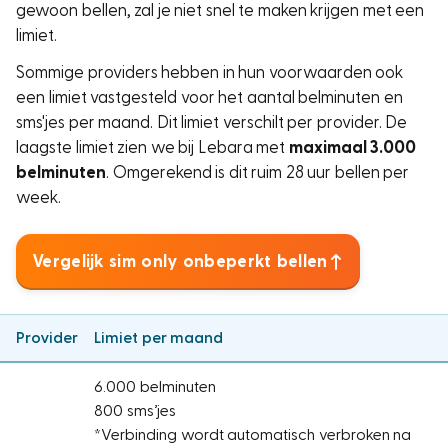
gewoon bellen, zal je niet snel te maken krijgen met een
limiet.
Sommige providers hebben in hun voorwaarden ook
een limiet vastgesteld voor het aantal belminuten en
sms'jes per maand. Dit limiet verschilt per provider. De
laagste limiet zien we bij Lebara met
maximaal 3.000
belminuten
. Omgerekend is dit ruim 28 uur bellen per
week.
Vergelijk sim only onbeperkt bellen
Provider
Limiet per maand
6.000 belminuten
800 sms’jes
*Verbinding wordt automatisch verbroken na