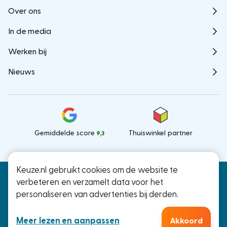
Over ons
In de media
Werken bij
Nieuws
Gemiddelde score
Thuiswinkel partner
9,3
Keuze.nl gebruikt cookies om de website te
Keuze.nl B.V.
© Keuze.nl 2026
verbeteren en verzamelt data voor het
Ramstraat 27, Utrecht
personaliseren van advertenties bij derden.
KvK: 66000041
Meer lezen en aanpassen
Akkoord
Algemene voorwaarden