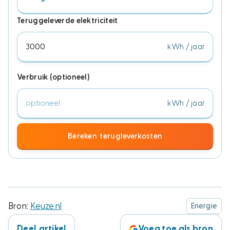
Teruggeleverde elektriciteit
Verbruik (optioneel)
Bereken terugleverkosten
Bron:
Keuze.nl
Energie
Deel artikel
Voeg toe als bron