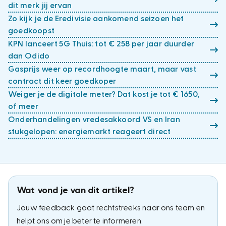
dit merk jij ervan
Zo kijk je de Eredivisie aankomend seizoen het
goedkoopst
KPN lanceert 5G Thuis: tot € 258 per jaar duurder
dan Odido
Gasprijs weer op recordhoogte maart, maar vast
contract dit keer goedkoper
Weiger je de digitale meter? Dat kost je tot € 1650,
of meer
Onderhandelingen vredesakkoord VS en Iran
stukgelopen: energiemarkt reageert direct
Wat vond je van dit artikel?
Jouw feedback gaat rechtstreeks naar ons team en
helpt ons om je beter te informeren.