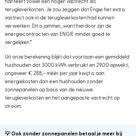
hanteert zowel een hoger vastrecht als
terugleverkosten. Je zou zeggen dat Engie het extra
vastrect ook in de terugleverkosten had kunnen
verwerken. Dit is jammer, want hierdoor zijn de
energiecontracten van ENGIE minder goed te
vergelijken.”
Uit onze berekening blijkt dat voortaan een gemiddeld
huishouden dat 3000 kWh verbruikt en 2900 opwekt,
ongeveer € 288,- méér per jaar kwijt is aan
energiekosten dan een huishouden zonder
zonnepanelen op basis van de nieuwe
terugleverkosten en het aangepaste vastrecht op
stroom.
💡 Ook zonder zonnepanelen betaal je meer bij