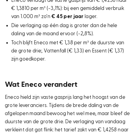
Eneco verlaagt de vaste gasprijs van € 1,4258 naar
€ 1,3810 per m³ (−3,1%): bij een gemiddeld verbruik
van 1.000 m³ zo'n
€ 45 per jaar
lager.
Die verlaging op één dag is groter dan de hele
daling van de maand ervoor (−2,8%).
Toch blijft Eneco met € 1,38 per m³ de duurste van
de grote drie; Vattenfall (€ 1,33) en Essent (€ 1,37)
zijn goedkoper.
Wat Eneco verandert
Eneco hield zijn vaste gasprijs lang het hoogst van de
grote leveranciers. Tijdens de brede daling van de
afgelopen maand bewoog het wel mee, maar bleef de
duurste van de grote drie. De verlaging van vandaag
verkleint dat gat flink: het tarief zakt van € 1,4258 naar