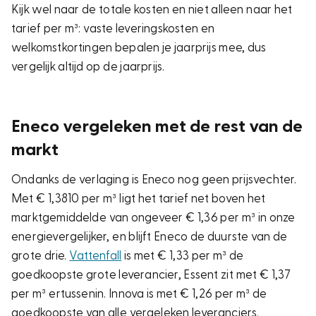
Kijk wel naar de totale kosten en niet alleen naar het
tarief per m³: vaste leveringskosten en
welkomstkortingen bepalen je jaarprijs mee, dus
vergelijk altijd op de jaarprijs.
Eneco vergeleken met de rest van de
markt
Ondanks de verlaging is Eneco nog geen prijsvechter.
Met € 1,3810 per m³ ligt het tarief net boven het
marktgemiddelde van ongeveer € 1,36 per m³ in onze
energievergelijker, en blijft Eneco de duurste van de
grote drie.
Vattenfall
is met € 1,33 per m³ de
goedkoopste grote leverancier, Essent zit met € 1,37
per m³ ertussenin. Innova is met € 1,26 per m³ de
goedkoopste van alle vergeleken leveranciers.