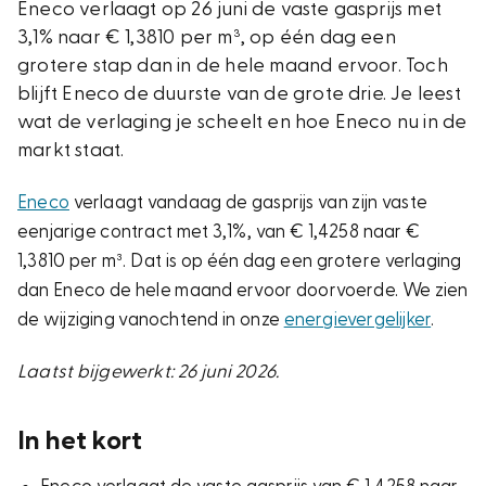
Eneco verlaagt op 26 juni de vaste gasprijs met
3,1% naar € 1,3810 per m³, op één dag een
grotere stap dan in de hele maand ervoor. Toch
blijft Eneco de duurste van de grote drie. Je leest
wat de verlaging je scheelt en hoe Eneco nu in de
markt staat.
Eneco
verlaagt vandaag de gasprijs van zijn vaste
eenjarige contract met 3,1%, van € 1,4258 naar €
1,3810 per m³. Dat is op één dag een grotere verlaging
dan Eneco de hele maand ervoor doorvoerde. We zien
de wijziging vanochtend in onze
energievergelijker
.
Laatst bijgewerkt: 26 juni 2026.
In het kort