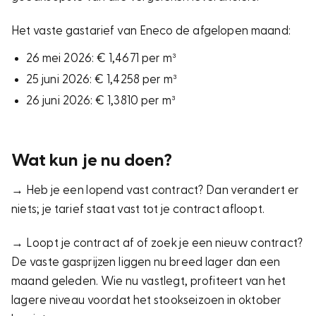
Het vaste gastarief van Eneco de afgelopen maand:
26 mei 2026: € 1,4671 per m³
25 juni 2026: € 1,4258 per m³
26 juni 2026: € 1,3810 per m³
Wat kun je nu doen?
→ Heb je een lopend vast contract? Dan verandert er
niets; je tarief staat vast tot je contract afloopt.
→ Loopt je contract af of zoek je een nieuw contract?
De vaste gasprijzen liggen nu breed lager dan een
maand geleden. Wie nu vastlegt, profiteert van het
lagere niveau voordat het stookseizoen in oktober