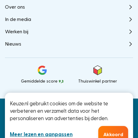
Over ons
In de media
Werken bij
Nieuws
Gemiddelde score
Thuiswinkel partner
9,3
Keuze.nl gebruikt cookies om de website te
Keuze.nl B.V.
© Keuze.nl 2026
verbeteren en verzamelt data voor het
Ramstraat 27, Utrecht
personaliseren van advertenties bij derden.
KvK: 66000041
Meer lezen en aanpassen
Akkoord