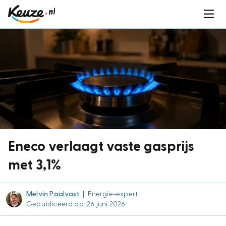
Eneco verlaagt vaste gasprijs
met 3,1%
Melvin Paalvast
|
Energie-expert
Gepubliceerd op: 26 juni 2026