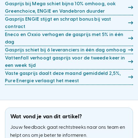
Gasprijs bij Mega schiet bijna 10% omhoog, ook
Greenchoice, ENGIE en Vandebron duurder
Gasprijs ENGIE stijgt en schrapt bonus bij vast
contract
Eneco en Oxxio verhogen de gasprijs met 5% in één
dag
Gasprijs schiet bij 6 leveranciers in één dag omhoog
Vattenfall verhoogt gasprijs voor de tweede keer in
een week tijd
Vaste gasprijs daalt deze maand gemiddeld 2,5%,
Pure Energie verlaagt het meest
Wat vond je van dit artikel?
Jouw feedback gaat rechtstreeks naar ons team en
helpt ons om je beter te informeren.