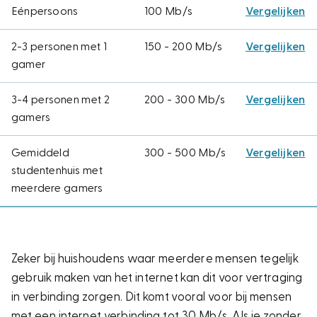
Eénpersoons
100 Mb/s
Vergelijken
2-3 personen met 1
150 - 200 Mb/s
Vergelijken
gamer
3-4 personen met 2
200 - 300 Mb/s
Vergelijken
gamers
Gemiddeld
300 - 500 Mb/s
Vergelijken
studentenhuis met
meerdere gamers
Zeker bij huishoudens waar meerdere mensen tegelijk
gebruik maken van het internet kan dit voor vertraging
in verbinding zorgen. Dit komt vooral voor bij mensen
met een internet verbinding tot 30 Mb/s. Als je zonder