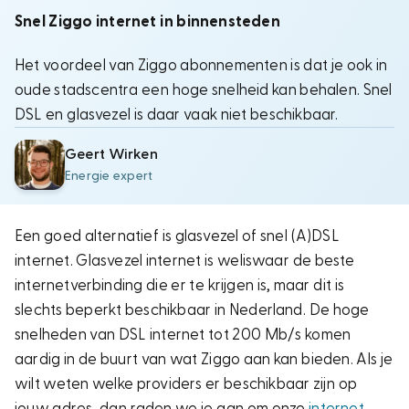
Snel Ziggo internet in binnensteden
Het voordeel van Ziggo abonnementen is dat je ook in
oude stadscentra een hoge snelheid kan behalen. Snel
DSL en glasvezel is daar vaak niet beschikbaar.
Geert Wirken
Energie expert
Een goed alternatief is glasvezel of snel (A)DSL
internet. Glasvezel internet is weliswaar de beste
internetverbinding die er te krijgen is, maar dit is
slechts beperkt beschikbaar in Nederland. De hoge
snelheden van DSL internet tot 200 Mb/s komen
aardig in de buurt van wat Ziggo aan kan bieden. Als je
wilt weten welke providers er beschikbaar zijn op
jouw adres, dan raden we je aan om onze
internet