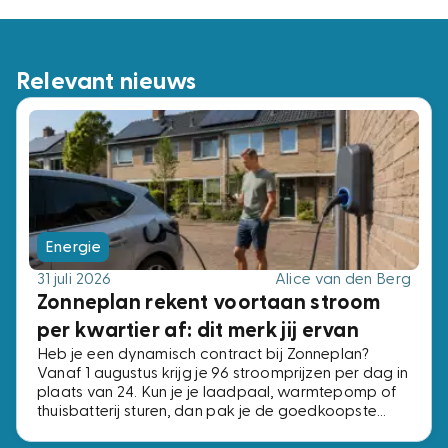
Relevant nieuws
Energie
31 juli 2026
Alice van den Berg
Zonneplan rekent voortaan stroom
per kwartier af: dit merk jij ervan
Heb je een dynamisch contract bij Zonneplan?
Vanaf 1 augustus krijg je 96 stroomprijzen per dag in
plaats van 24. Kun je je laadpaal, warmtepomp of
thuisbatterij sturen, dan pak je de goedkoopste
kwartieren. Kun je dat niet, dan verandert er niets.