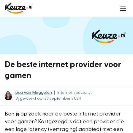
De beste internet provider voor
gamen
Lisa van Meggelen
|
Internet specialist
Bijgewerkt op: 23 september 2024
Ben jij op zoek naar de beste internet provider
voor gamen? Kortgezegd is dat een provider die
een lage latency (vertraging) aanbiedt met een