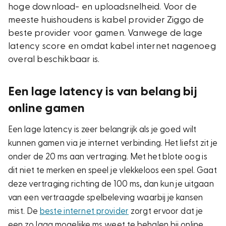
hoge download- en uploadsnelheid. Voor de
meeste huishoudens is kabel provider Ziggo de
beste provider voor gamen. Vanwege de lage
latency score en omdat kabel internet nagenoeg
overal beschikbaar is.
Een lage latency is van belang bij
online gamen
Een lage latency is zeer belangrijk als je goed wilt
kunnen gamen via je internet verbinding. Het liefst zit je
onder de 20 ms aan vertraging. Met het blote oog is
dit niet te merken en speel je vlekkeloos een spel. Gaat
deze vertraging richting de 100 ms, dan kun je uitgaan
van een vertraagde spelbeleving waarbij je kansen
mist. De
beste internet provider
zorgt ervoor dat je
een zo laag mogelijke ms weet te behalen bij online