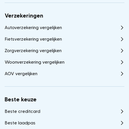
Verzekeringen
Autoverzekering vergelijken
Fietsverzekering vergelijken
Zorgverzekering vergelijken
Woonverzekering vergelijken
AOV vergelijken
Beste keuze
Beste creditcard
Beste laadpas