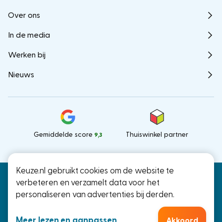
Over ons
In de media
Werken bij
Nieuws
Gemiddelde score
Thuiswinkel partner
9,3
Keuze.nl gebruikt cookies om de website te
Keuze.nl B.V.
© Keuze.nl 2026
verbeteren en verzamelt data voor het
Ramstraat 27, Utrecht
personaliseren van advertenties bij derden.
KvK: 66000041
Meer lezen en aanpassen
Akkoord