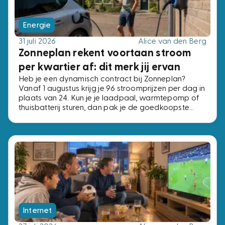
Energie
31 juli 2026
Alice van den Berg
Zonneplan rekent voortaan stroom
per kwartier af: dit merk jij ervan
Heb je een dynamisch contract bij Zonneplan?
Vanaf 1 augustus krijg je 96 stroomprijzen per dag in
plaats van 24. Kun je je laadpaal, warmtepomp of
thuisbatterij sturen, dan pak je de goedkoopste
kwartieren. Kun je dat niet, dan verandert er niets.
Internet