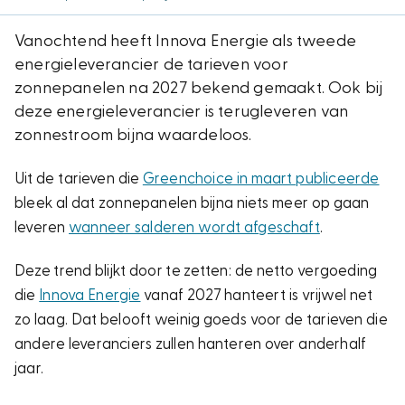
Vanochtend heeft Innova Energie als tweede
energieleverancier de tarieven voor
zonnepanelen na 2027 bekend gemaakt. Ook bij
deze energieleverancier is terugleveren van
zonnestroom bijna waardeloos.
Uit de tarieven die
Greenchoice in maart publiceerde
bleek al dat zonnepanelen bijna niets meer op gaan
leveren
wanneer salderen wordt afgeschaft
.
Deze trend blijkt door te zetten: de netto vergoeding
die
Innova Energie
vanaf 2027 hanteert is vrijwel net
zo laag. Dat belooft weinig goeds voor de tarieven die
andere leveranciers zullen hanteren over anderhalf
jaar.