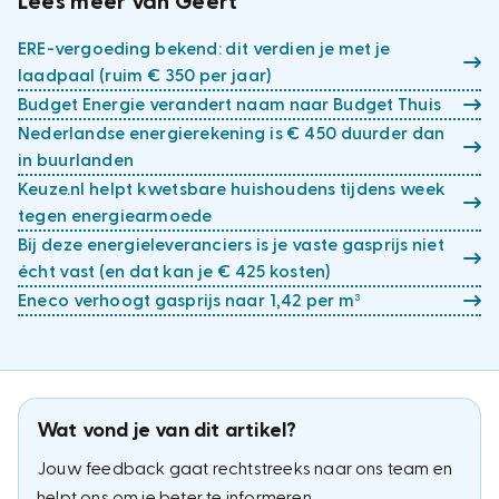
Lees meer van Geert
ERE-vergoeding bekend: dit verdien je met je
laadpaal (ruim € 350 per jaar)
Budget Energie verandert naam naar Budget Thuis
Nederlandse energierekening is € 450 duurder dan
in buurlanden
Keuze.nl helpt kwetsbare huishoudens tijdens week
tegen energiearmoede
Bij deze energieleveranciers is je vaste gasprijs niet
écht vast (en dat kan je € 425 kosten)
Eneco verhoogt gasprijs naar 1,42 per m³
Wat vond je van dit artikel?
Jouw feedback gaat rechtstreeks naar ons team en
helpt ons om je beter te informeren.