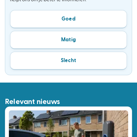
Goed
Matig
Slecht
Relevant nieuws