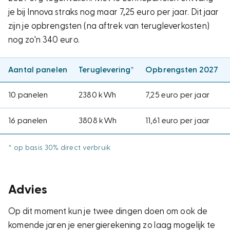
je bij Innova straks nog maar 7,25 euro per jaar. Dit jaar
zijn je opbrengsten (na aftrek van terugleverkosten)
nog zo'n 340 euro.
Aantal panelen
Teruglevering*
Opbrengsten 2027
10 panelen
2380 kWh
7,25 euro per jaar
16 panelen
3808 kWh
11,61 euro per jaar
* op basis 30% direct verbruik
Advies
Op dit moment kun je twee dingen doen om ook de
komende jaren je energierekening zo laag mogelijk te