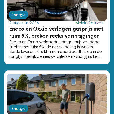
Energie
7 augustus 2026
Melvin Paalvast
Eneco en Oxxio verlagen gasprijs met
ruim 5%, breken reeks van stijgingen
Eneco en Oxxio verlaagden de gasprijs vandaag
allebei met ruim 5%, de eerste daling in weken.
Beide leveranciers klimmen daardoor flink op in de
ranglijst. Bekijk de nieuwe cijfers en waar jij nu het
beste af bent.
Energie