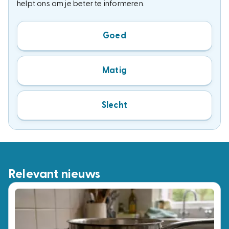
helpt ons om je beter te informeren.
Goed
Matig
Slecht
Relevant nieuws