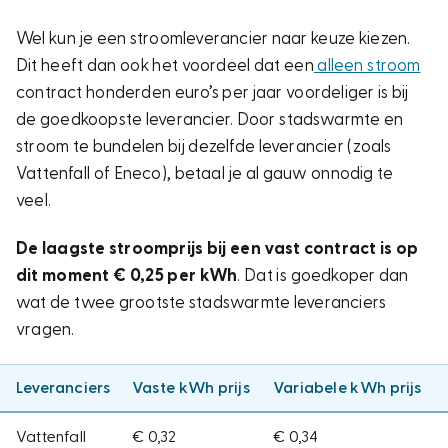
Wel kun je een stroomleverancier naar keuze kiezen.
Dit heeft dan ook het voordeel dat een
alleen stroom
contract honderden euro’s per jaar voordeliger is bij
de goedkoopste leverancier. Door stadswarmte en
stroom te bundelen bij dezelfde leverancier (zoals
Vattenfall of Eneco), betaal je al gauw onnodig te
veel.
De laagste stroomprijs bij een vast contract is op
dit moment € 0,25 per kWh
. Dat is goedkoper dan
wat de twee grootste stadswarmte leveranciers
vragen.
Leveranciers
Vaste kWh prijs
Variabele kWh prijs
Vattenfall
€ 0,32
€ 0,34