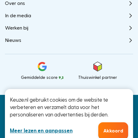
Over ons
In de media
Werken bij
Nieuws
Gemiddelde score
Thuiswinkel partner
9,3
Keuze.nl gebruikt cookies om de website te
Keuze.nl B.V.
© Keuze.nl 2026
verbeteren en verzamelt data voor het
Ramstraat 27, Utrecht
personaliseren van advertenties bij derden.
KvK: 66000041
Meer lezen en aanpassen
Akkoord
Algemene voorwaarden