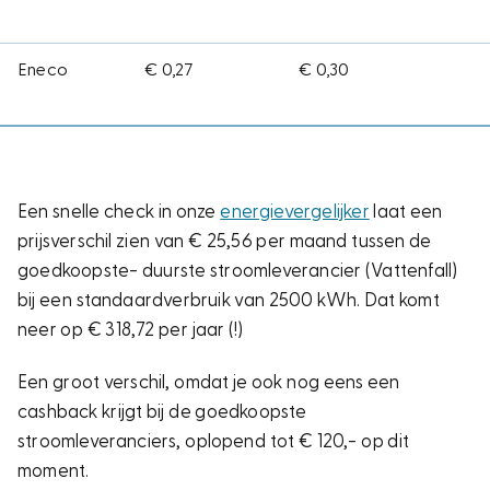
Eneco
€ 0,27
€ 0,30
Een snelle check in onze
energievergelijker
laat een
prijsverschil zien van € 25,56 per maand tussen de
goedkoopste- duurste stroomleverancier (Vattenfall)
bij een standaardverbruik van 2500 kWh. Dat komt
neer op € 318,72 per jaar (!)
Een groot verschil, omdat je ook nog eens een
cashback krijgt bij de goedkoopste
stroomleveranciers, oplopend tot € 120,- op dit
moment.