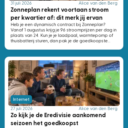
31 juli 2026
Alice van den Berg
Zonneplan rekent voortaan stroom
per kwartier af: dit merk jij ervan
Heb je een dynamisch contract bij Zonneplan?
Vanaf 1 augustus krijg je 96 stroomprijzen per dag in
plaats van 24. Kun je je laadpaal, warmtepomp of
thuisbatterij sturen, dan pak je de goedkoopste
kwartieren. Kun je dat niet, dan verandert er niets.
Internet
27 juli 2026
Alice van den Berg
Zo kijk je de Eredivisie aankomend
seizoen het goedkoopst