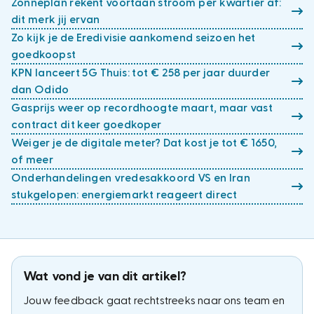
Zonneplan rekent voortaan stroom per kwartier af:
dit merk jij ervan
Zo kijk je de Eredivisie aankomend seizoen het
goedkoopst
KPN lanceert 5G Thuis: tot € 258 per jaar duurder
dan Odido
Gasprijs weer op recordhoogte maart, maar vast
contract dit keer goedkoper
Weiger je de digitale meter? Dat kost je tot € 1650,
of meer
Onderhandelingen vredesakkoord VS en Iran
stukgelopen: energiemarkt reageert direct
Wat vond je van dit artikel?
Jouw feedback gaat rechtstreeks naar ons team en