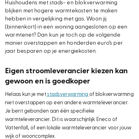
Huishoudens met stads- en blokverwarming
blijken met hogere warmtekosten te maken
hebben in vergelijking met gas. Woon jij
(binnenkort) in een woning aangesloten op een
warmtenet? Dan kun je toch op de volgende
manier overstappen en honderden euro’s per
jaar besparen op je energiekosten.
Eigen stroomleverancier kiezen kan
gewoon en is goedkoper
Helaas kun je met
stadsverwarming
of blokverwarming
niet overstappen op een andere warmteleverancier.
Je bent gebonden aan één specifieke
warmteleverancier. Dit is waarschijnlijk Eneco of
Vattenfall, of een lokale warmteleverancier voor jouw
wijk of wooncomplex.