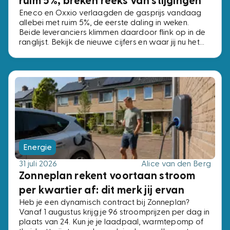
ruim 5%, breken reeks van stijgingen
Eneco en Oxxio verlaagden de gasprijs vandaag
allebei met ruim 5%, de eerste daling in weken.
Beide leveranciers klimmen daardoor flink op in de
ranglijst. Bekijk de nieuwe cijfers en waar jij nu het
beste af bent.
Energie
31 juli 2026
Alice van den Berg
Zonneplan rekent voortaan stroom
per kwartier af: dit merk jij ervan
Heb je een dynamisch contract bij Zonneplan?
Vanaf 1 augustus krijg je 96 stroomprijzen per dag in
plaats van 24. Kun je je laadpaal, warmtepomp of