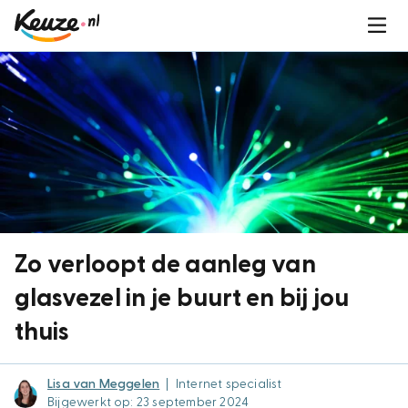
Zo verloopt de aanleg van
glasvezel in je buurt en bij jou
thuis
Lisa van Meggelen
|
Internet specialist
Bijgewerkt op: 23 september 2024