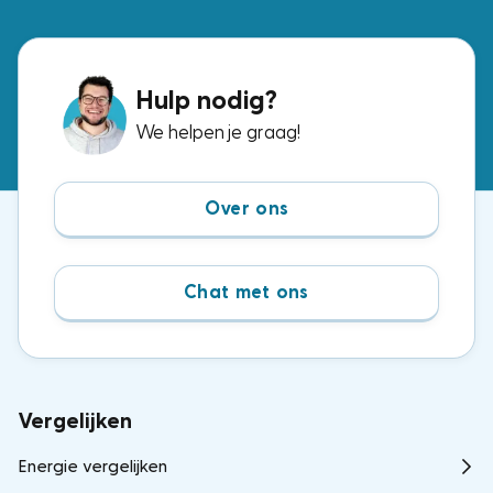
bij de andere € 15,-. Wij zochten de voordeligste
opties uit.
Hulp nodig?
We helpen je graag!
Over ons
Chat met ons
Vergelijken
Energie vergelijken