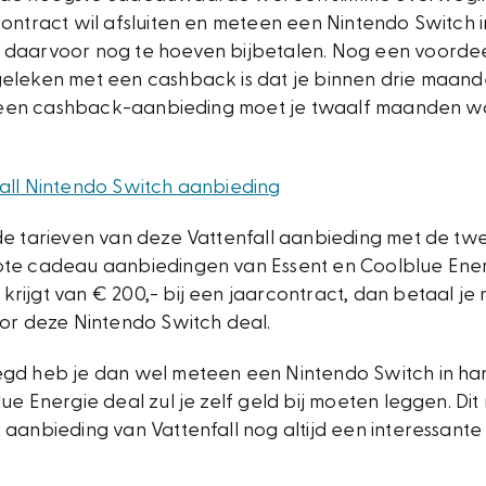
ontract wil afsluiten en meteen een Nintendo Switch 
daarvoor nog te hoeven bijbetalen. Nog een voorde
eleken met een cashback is dat je binnen drie maand
ij een cashback-aanbieding moet je twaalf maanden wa
all Nintendo Switch aanbieding
de tarieven van deze Vattenfall aanbieding met de t
te cadeau aanbiedingen van Essent en Coolblue Energ
rijgt van € 200,- bij een jaarcontract, dan betaal je
oor deze Nintendo Switch deal.
gd heb je dan wel meteen een Nintendo Switch in ha
ue Energie deal zul je zelf geld bij moeten leggen. Di
aanbieding van Vattenfall nog altijd een interessante