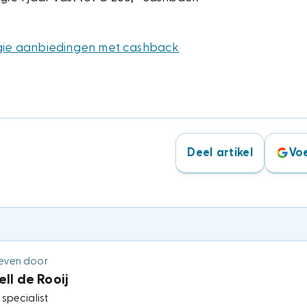
rgie aanbiedingen met cashback
Deel artikel
Voe
even door
ll de Rooij
 specialist