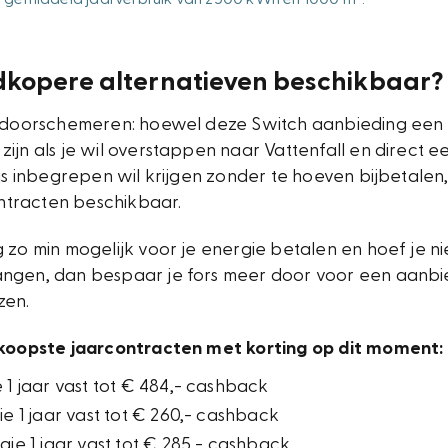
edkopere alternatieven beschikbaar?
l doorschemeren: hoewel deze Switch aanbieding een
ijn als je wil overstappen naar Vattenfall en direct 
ijs inbegrepen wil krijgen zonder te hoeven bijbetalen, 
tracten beschikbaar.
 zo min mogelijk voor je energie betalen en hoef je ni
ngen, dan bespaar je fors meer door voor een aanbi
zen.
dkoopste jaarcontracten met korting op dit moment:
1 jaar vast tot € 484,- cashback
e 1 jaar vast tot € 260,- cashback
ie 1 jaar vast tot € 285,- cashback