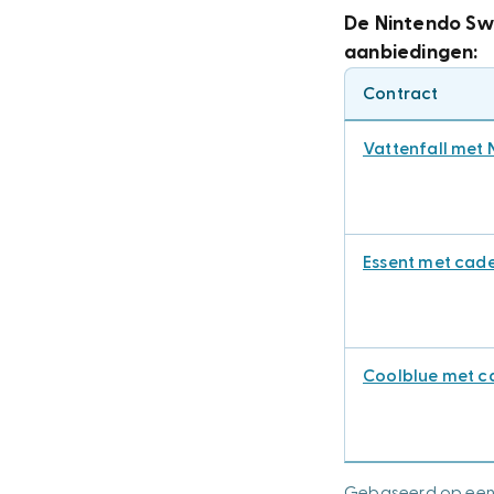
De Nintendo Sw
aanbiedingen:
Contract
Vattenfall met 
Essent met ca
Coolblue met 
Gebaseerd op een 