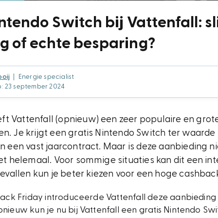
ntendo Switch bij Vattenfall: 
g of echte besparing?
ooij
|
Energie specialist
p: 23 september 2024
t Vattenfall (opnieuw) een zeer populaire en gro
n. Je krijgt een gratis Nintendo Switch ter waarde v
an een vast jaarcontract. Maar is deze aanbieding n
iet helemaal. Voor sommige situaties kan dit een in
 gevallen kun je beter kiezen voor een hoge cashbac
Black Friday introduceerde Vattenfall deze aanbieding
nieuw kun je nu bij Vattenfall een gratis Nintendo Sw