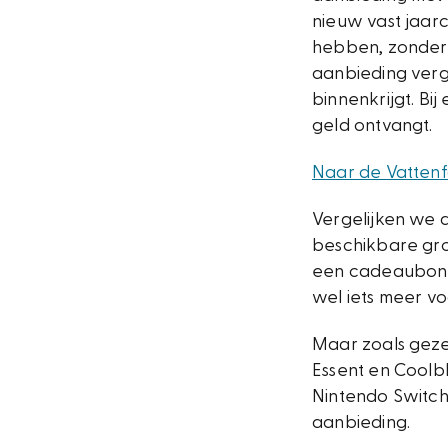
nieuw vast jaarc
hebben, zonder 
aanbieding verg
binnenkrijgt. B
geld ontvangt.
Naar de Vattenf
Vergelijken we 
beschikbare gro
een cadeaubon k
wel iets meer v
Maar zoals geze
Essent en Coolbl
Nintendo Switch 
aanbieding.