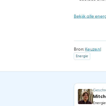
Bekijk alle ene
Bron:
Keuze.nl
Energie
Geschr
Mitche
Energie