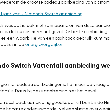
et wederom de grootse cadeau aanbieding van dit mom
l 1 jaar vast + Nintendo Switch aanbieding
jds was dat je ook met zonnepanelen van deze aanbie
s is dat nu niet meer het geval. De beste aanbieding 
 er een waarbij je van een cashback gebruik kunt m
opties in de
energievergelijker
.
endo Switch Vattenfall aanbieding we
rgie met cadeau aanbiedingen is het maar de vraag o
 doos' is. Dat is bij deze aanbieding niet het geval.
en cashback aanbieding goedkoper uit bent, is de Ni
 de hoogste cadeauwaarde wel een slimme overweging