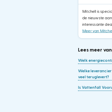
Mitchell is speci
de nieuwste aanb
interessante dea
Meer van Mitchel
Lees meer van
Welk energiecontr
Welke leverancier 
veel teruglevert?
Is Vattenfall Voo