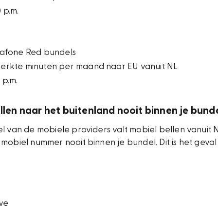
 p.m.
dafone Red bundels
perkte minuten per maand naar EU vanuit NL
 p.m.
ellen naar het buitenland nooit binnen je bund
el van de mobiele providers valt mobiel bellen vanuit
mobiel nummer nooit binnen je bundel. Dit is het geval 
we