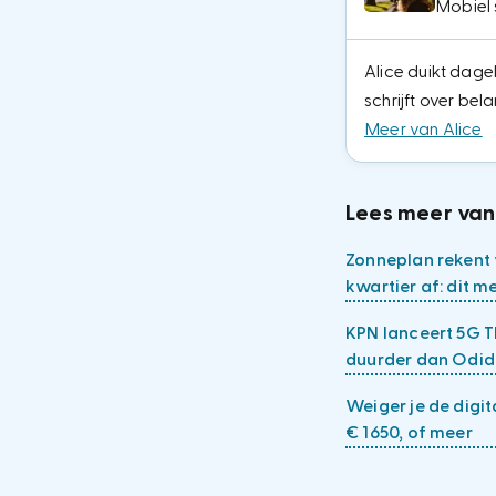
Mobiel 
Alice duikt dagel
schrijft over bel
Meer van Alice
Lees meer van
Zonneplan rekent
kwartier af: dit me
KPN lanceert 5G Th
duurder dan Odi
Weiger je de digit
€ 1650, of meer