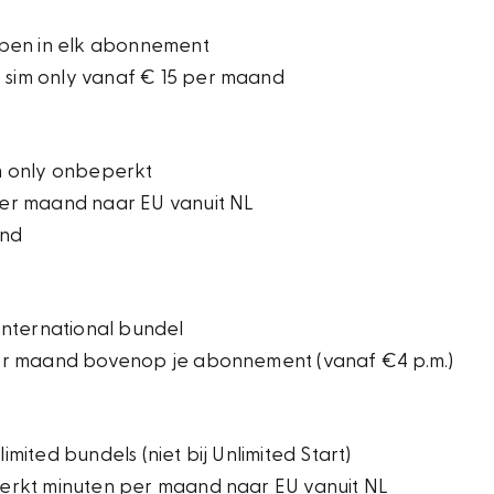
epen in elk abonnement
sim only vanaf € 15 per maand
m only onbeperkt
per maand naar EU vanuit NL
and
 International bundel
per maand bovenop je abonnement (vanaf €4 p.m.)
imited bundels (niet bij Unlimited Start)
erkt minuten per maand naar EU vanuit NL