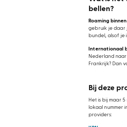
bellen?
Roaming binnen
gebruik je daar 
bundel, alsof je
Internationaal 
Nederland naar 
Frankrijk? Dan v
Bij deze pr
Het is bij maar
lokaal nummer in
providers: