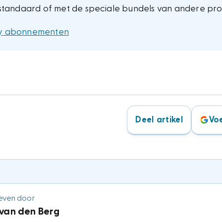
 standaard of met de speciale bundels van andere pro
nly abonnementen
Deel artikel
Voe
even door
 van den Berg