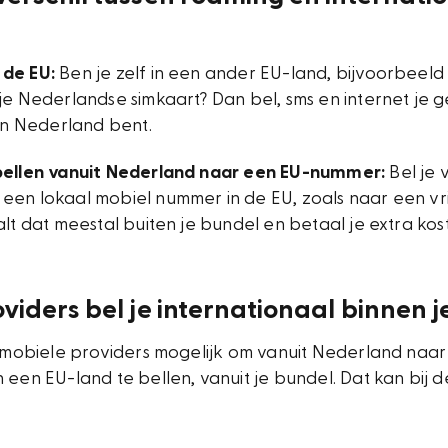
 de EU:
Ben je zelf in een ander EU-land, bijvoorbeeld
je Nederlandse simkaart? Dan bel, sms en internet je 
 in Nederland bent.
bellen vanuit Nederland naar een EU-nummer:
Bel je 
een lokaal mobiel nummer in de EU, zoals naar een vr
alt dat meestal buiten je bundel en betaal je extra kos
oviders bel je internationaal binnen 
 5 mobiele providers mogelijk om vanuit Nederland naa
 een EU-land te bellen, vanuit je bundel. Dat kan bij 