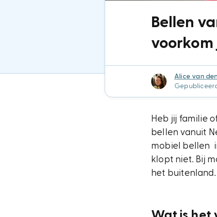
Bellen v
voorkom 
Alice van de
Gepubliceerd
Heb jij familie
bellen vanuit 
mobiel bellen 
klopt niet. Bij
het buitenland.
Wat is het 