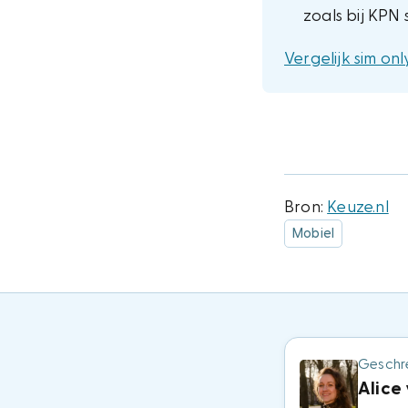
zoals bij KPN
Vergelijk sim o
Bron:
Keuze.nl
Mobiel
Geschr
Alice