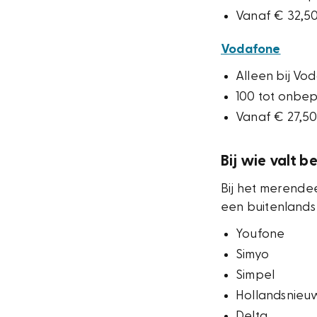
Vanaf € 32,50
Vodafone
Alleen bij Vo
100 tot onbe
Vanaf € 27,50
Bij wie valt b
Bij het merende
een buitenlands 
Youfone
Simyo
Simpel
Hollandsnieu
Delta