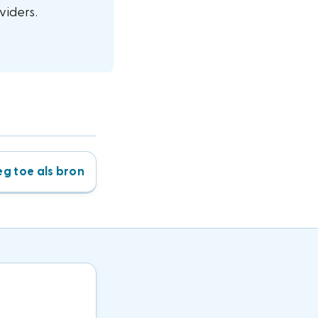
viders.
g toe als bron