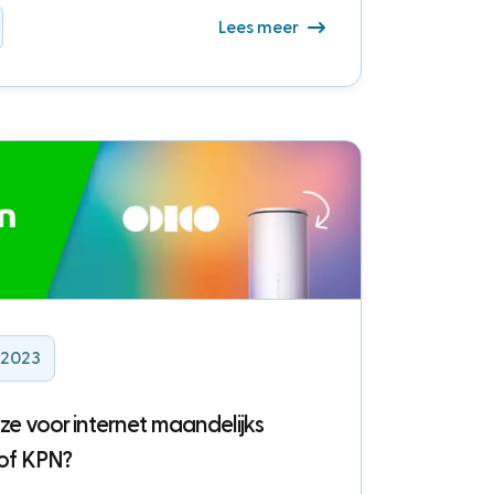
Lees meer
i 2023
ze voor internet maandelijks
of KPN?