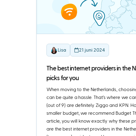
Lisa
21 juni 2024
The best internet providers in the 
picks for you
When moving to the Netherlands, choosing
can be quite a hassle. That's where we ca
(out of 9) are definitely Ziggo and KPN. H
smaller budget, we recommend Budget Thui
article, you will know exactly why these pro
are the best internet providers in the Neth