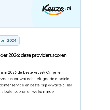
april 2024
der 2026: deze providers scoren
is in 2026 de beste keuze? Om je te
zoek naar wat echt telt: goede mobiele
 klantenservice en beste prijs/kwaliteit. Hier
ders beter scoren en welke minder