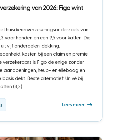
verzekering van 2026: Figo wint
 het huisdierenverzekeringsonderzoek van
 9,3 voor honden en een 9,5 voor katten. Die
it vijf onderdelen: dekking,
denheid, kosten bij een claim en premie.
 verzekeraars is Figo de enige zonder
lijke aandoeningen, heup- en elleboog en
basis dekt. Beste alternatief: Univé bij
atten (8,2).
g
Lees meer