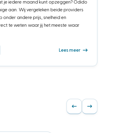
t dat je iedere maand kunt opzeggen? Odido
nige aan. Wij vergeleken beide providers
p onder andere prijs, snelheid en
irect te weten waar jij het meeste waar
Lees meer