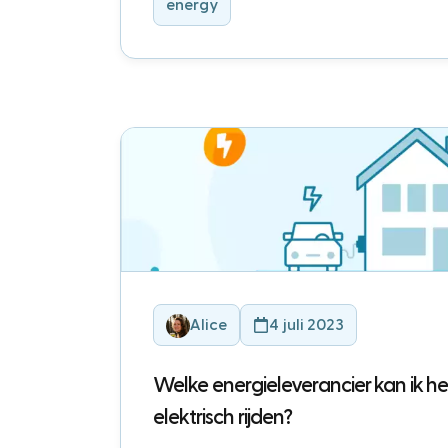
energy
Alice
4 juli 2023
Welke energieleverancier kan ik het
elektrisch rijden?