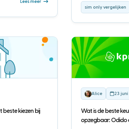
Lees meer
sim only vergelijken
Alice
23 jun
 beste kiezen bij
Wat is de beste keu
opzegbaar: Odido 