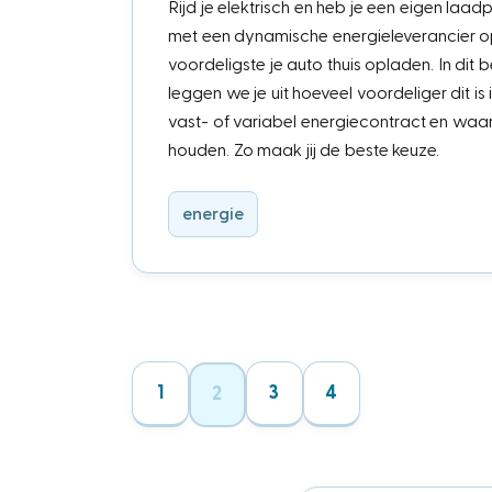
Rijd je elektrisch en heb je een eigen laad
met een dynamische energieleverancier o
voordeligste je auto thuis opladen. In dit
leggen we je uit hoeveel voordeliger dit is 
vast- of variabel energiecontract en waa
houden. Zo maak jij de beste keuze.
energie
1
3
4
2