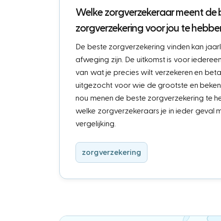
Welke zorgverzekeraar meent de 
zorgverzekering voor jou te hebbe
De beste zorgverzekering vinden kan jaarli
afweging zijn. De uitkomst is voor iederee
van wat je precies wilt verzekeren en be
uitgezocht voor wie de grootste en beke
nou menen de beste zorgverzekering te heb
welke zorgverzekeraars je in ieder geval m
vergelijking.
zorgverzekering