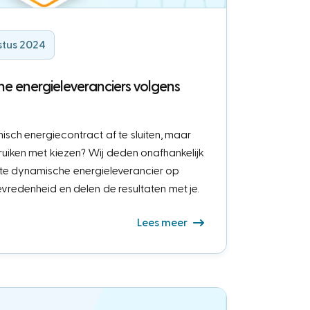
stus 2024
e energieleveranciers volgens
sch energiecontract af te sluiten, maar
ruiken met kiezen? Wij deden onafhankelijk
te dynamische energieleverancier op
tevredenheid en delen de resultaten met je.
Lees meer