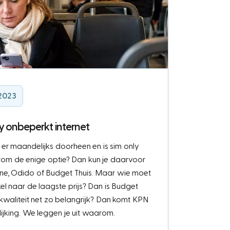
 2023
y onbeperkt internet
er maandelijks doorheen en is sim only
rom de enige optie? Dan kun je daarvoor
one, Odido of Budget Thuis. Maar wie moet
nkel naar de laagste prijs? Dan is Budget
 kwaliteit net zo belangrijk? Dan komt KPN
lijking. We leggen je uit waarom.