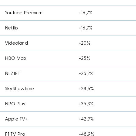
Youtube Premium
+16,7%
Netflix
+16,7%
Videoland
+20%
HBO Max
+25%
NLZIET
+25,2%
SkyShowtime
+28,6%
NPO Plus
+35,3%
Apple TV+
+42,9%
F1 TV Pro
+48,9%