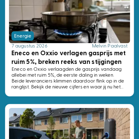
Energie
7 augustus 2026
Melvin Paalvast
Eneco en Oxxio verlagen gasprijs met
ruim 5%, breken reeks van stijgingen
Eneco en Oxxio verlaagden de gasprijs vandaag
allebei met ruim 5%, de eerste daling in weken.
Beide leveranciers klimmen daardoor flink op in de
ranglijst. Bekijk de nieuwe cijfers en waar jij nu het
beste af bent.