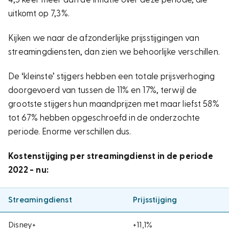
uitkomt op 7,3%.
Kijken we naar de afzonderlijke prijsstijgingen van
streamingdiensten, dan zien we behoorlijke verschillen.
De ‘kleinste’ stijgers hebben een totale prijsverhoging
doorgevoerd van tussen de 11% en 17%, terwijl de
grootste stijgers hun maandprijzen met maar liefst 58%
tot 67% hebben opgeschroefd in de onderzochte
periode. Enorme verschillen dus.
Kostenstijging per streamingdienst in de periode
2022 - nu:
Streamingdienst
Prijsstijging
Disney+
+11,1%