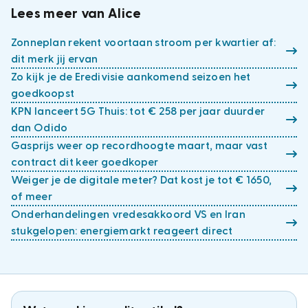
Lees meer van Alice
Zonneplan rekent voortaan stroom per kwartier af:
dit merk jij ervan
Zo kijk je de Eredivisie aankomend seizoen het
goedkoopst
KPN lanceert 5G Thuis: tot € 258 per jaar duurder
dan Odido
Gasprijs weer op recordhoogte maart, maar vast
contract dit keer goedkoper
Weiger je de digitale meter? Dat kost je tot € 1650,
of meer
Onderhandelingen vredesakkoord VS en Iran
stukgelopen: energiemarkt reageert direct