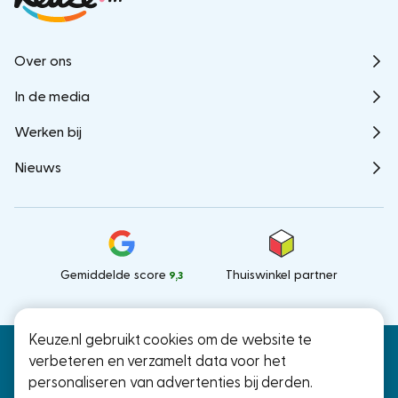
Over ons
In de media
Werken bij
Nieuws
Gemiddelde score
Thuiswinkel partner
9,3
Keuze.nl gebruikt cookies om de website te
Keuze.nl B.V.
© Keuze.nl 2026
verbeteren en verzamelt data voor het
Ramstraat 27, Utrecht
personaliseren van advertenties bij derden.
KvK: 66000041