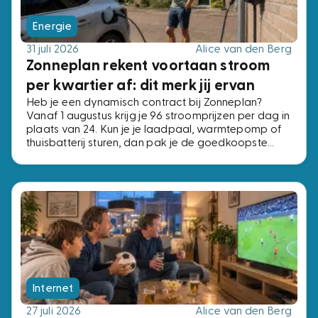
Energie
31 juli 2026
Alice van den Berg
Zonneplan rekent voortaan stroom
per kwartier af: dit merk jij ervan
Heb je een dynamisch contract bij Zonneplan?
Vanaf 1 augustus krijg je 96 stroomprijzen per dag in
plaats van 24. Kun je je laadpaal, warmtepomp of
thuisbatterij sturen, dan pak je de goedkoopste
kwartieren. Kun je dat niet, dan verandert er niets.
Internet
27 juli 2026
Alice van den Berg