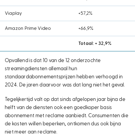
Viaplay
+57,2%
Amazon Prime Video
+66,9%
Totaal: + 32,9%
Opvallend is dat 10 van de 12 onderzochte
streamingdiensten allemaal hun
standaardabonnementsprijzen hebben verhoogd in
2024. De jaren daarvoor was dat lang niet het geval.
Tegelijkertijd valt op dat sinds afgelopen jaar bijna de
helft van de diensten ook een goedkoper basis
abonnement met reclame aanbiedt. Consumenten die
de kosten willen beperken, ontkomen dus ook bijna
niet meer aan reclame.