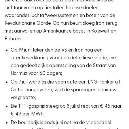
luchtaanvallen op tientallen Iraanse doelen,
waaronder luchtafweersystemen en boten van de
Revolutionaire Garde. Op hun beurt sloeg Iran terug
met aanvallen op Amerikaanse bases in Koeweit en
Bahrein.
Op 19 juni tekenden de VS en Iran nog een
intentieverklaring voor een definitieve vrede, met
een gedeeltelijke openstelling van de Straat van
Hormuz voor 60 dagen;
Op 7 juli werd bij die vaarroute een LNG-tanker uit
Qatar aangevallen, wat de spanningen opnieuw
vergrootte;
De TTF-gasprijs steeg op 8 juli direct van € 45 naar
€ 49 per MWh;
De beursprijs is sinds juni net na de vredesdeal