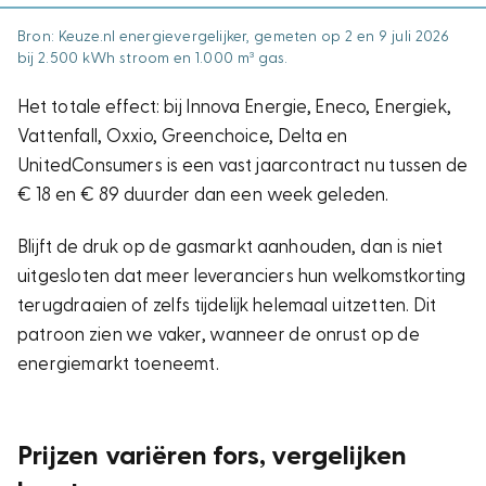
Bron: Keuze.nl energievergelijker, gemeten op 2 en 9 juli 2026
bij 2.500 kWh stroom en 1.000 m³ gas.
Het totale effect: bij Innova Energie, Eneco, Energiek,
Vattenfall, Oxxio, Greenchoice, Delta en
UnitedConsumers is een vast jaarcontract nu tussen de
€ 18 en € 89 duurder dan een week geleden.
Blijft de druk op de gasmarkt aanhouden, dan is niet
uitgesloten dat meer leveranciers hun welkomstkorting
terugdraaien of zelfs tijdelijk helemaal uitzetten. Dit
patroon zien we vaker, wanneer de onrust op de
energiemarkt toeneemt.
Prijzen variëren fors, vergelijken