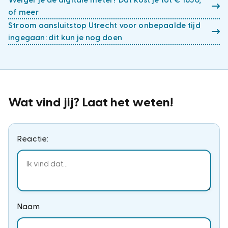
Weiger je de digitale meter? Dat kost je tot € 1650,
of meer
Stroom aansluitstop Utrecht voor onbepaalde tijd
ingegaan: dit kun je nog doen
Wat vind jij? Laat het weten!
Reactie:
Naam