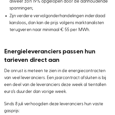
alweer zo'n 19% opgelopen door de aanhoudende
spanningen;
Zijn verdere vervolgonderhandelingen inderdaad
kansloos, dan kan de prijs volgens marktanalisten
terugveren naar minimaal € 55 per MWh.
Energieleveranciers passen hun
tarieven direct aan
De onrust is meteen te zien in de energiecontracten
van veel leveranciers. Een jaarcontract afsluiten is bij
een deel van de leveranciers deze week al tientallen
euro's duurder dan vorige week.
Sinds 8 juli verhoogden deze leveranciers hun vaste
gasprijs: