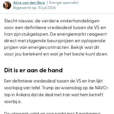
Alice van den Berg
|
Energie specialist
Bijgewerkt op: 10 juli 2026
Slecht nieuws: de verdere onderhandelingen
voor een definitieve vredesdeal tussen de VS en
Iran zijn stukgelopen. De energiemarkt reageert
direct met stijgende beursprijzen en oplopende
prijzen van energiecontracten. Bekijk wat dit
voor jou betekent en wat je het beste kunt doen.
Dit is er aan de hand
Een definitieve vredesdeal tussen de VS en Iran lijkt
voorlopig van tafel. Trump zei woensdag op de NAVO-
top in Ankara dat de deal met Iran wat hem betreft
voorbij is.
De uitspraak volgt op een nacht met Amerikaanse