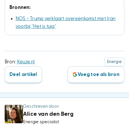
Bronnen:
NOS - Trump verklaart overeenkomst met Iran
voorbij: 'Het is tuig'
Bron:
Keuze.nl
Energie
Deel artikel
Voeg toe als bron
Geschreven door
Alice van den Berg
Energie specialist