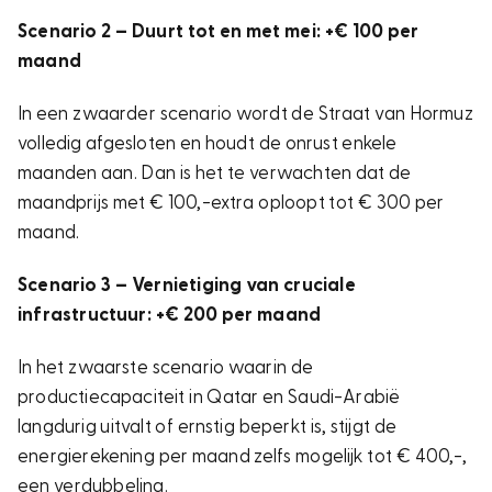
Scenario 2 – Duurt tot en met mei: +€ 100 per
maand
In een zwaarder scenario wordt de Straat van Hormuz
volledig afgesloten en houdt de onrust enkele
maanden aan. Dan is het te verwachten dat de
maandprijs met € 100,-extra oploopt tot € 300 per
maand.
Scenario 3 – Vernietiging van cruciale
infrastructuur: +€ 200 per maand
In het zwaarste scenario waarin de
productiecapaciteit in Qatar en Saudi-Arabië
langdurig uitvalt of ernstig beperkt is, stijgt de
energierekening per maand zelfs mogelijk tot € 400,-,
een verdubbeling.