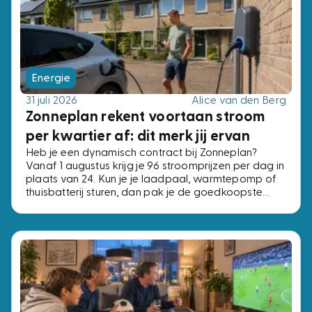
Energie
31 juli 2026
Alice van den Berg
Zonneplan rekent voortaan stroom
per kwartier af: dit merk jij ervan
Heb je een dynamisch contract bij Zonneplan?
Vanaf 1 augustus krijg je 96 stroomprijzen per dag in
plaats van 24. Kun je je laadpaal, warmtepomp of
thuisbatterij sturen, dan pak je de goedkoopste
kwartieren. Kun je dat niet, dan verandert er niets.