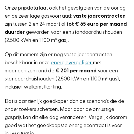
Onze prijsdata laat ook het gevolg zien van de oorlog
en de zeer lage gasvoorraad:
vaste jaarcontracten
zijn tussen 2 en 24 maart al
tot € 65 euro per maand
duurder
geworden voor een standaardhuishouden
(2.500 kWh en 1.100 m³ gas).
Op dit moment zijn er nog vaste jaarcontracten
beschikbaar in onze
energievergelijker
met
maandprijzen rond de
€ 201 per maand
voor een
standaardhuishouden (2.500 kWh en 1.100 m³ gas),
inclusief welkomstkorting.
Dat is aanzienlijk goedkoper dan de scenario's die de
onderzoekers schetsen. Maar door de onrustige
gasprijs kan dit elke dag veranderen. Vergelijk daarom
goed wat het goedkoopste energiecontract is voor
jouw situatie.