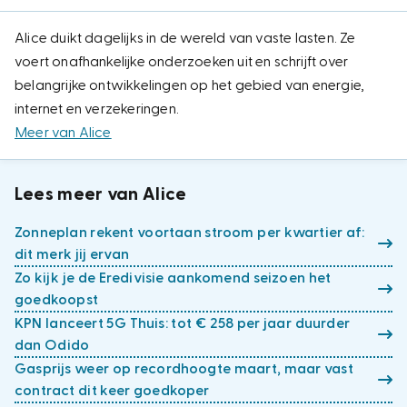
Alice duikt dagelijks in de wereld van vaste lasten. Ze
voert onafhankelijke onderzoeken uit en schrijft over
belangrijke ontwikkelingen op het gebied van energie,
internet en verzekeringen.
Meer van Alice
Lees meer van Alice
Zonneplan rekent voortaan stroom per kwartier af:
dit merk jij ervan
Zo kijk je de Eredivisie aankomend seizoen het
goedkoopst
KPN lanceert 5G Thuis: tot € 258 per jaar duurder
dan Odido
Gasprijs weer op recordhoogte maart, maar vast
contract dit keer goedkoper