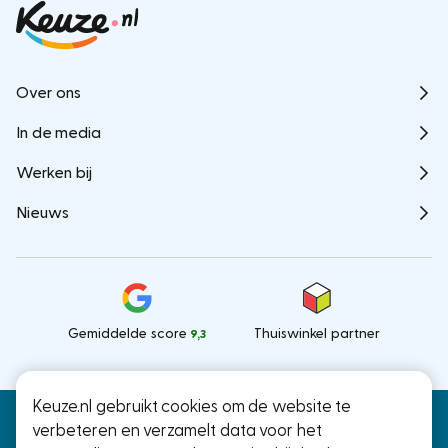
Over ons
In de media
Werken bij
Nieuws
Gemiddelde score
Thuiswinkel partner
9,3
Keuze.nl gebruikt cookies om de website te
Keuze.nl B.V.
© Keuze.nl 2026
verbeteren en verzamelt data voor het
Ramstraat 27, Utrecht