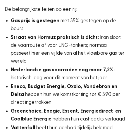
De belangrijkste feiten op een rij:
Gasprijs is gestegen
met 35% gestegen op de
beurs
Straat van Hormuz praktisch is dicht:
Iran sloot
de vaarroute af voor LNG-tankers; normaal
passeert hier een vijfde van al het vloeibare gas ter
wereld
Nederlandse gasvoorraden nog maar 7,2%:
historisch laag voor dit moment van het jaar
Eneco, Budget Energie, Oxxio, Vandebron en
Delta
hebben hun welkomstkorting tot € 390 per
direct ingetrokken
Greenchoice, Enegie, Essent, Energiedirect en
Coolblue Energie
hebben hun cashbacks verlaagd
Vattenfall
heeft hun aanbod tijdelijk helemaal