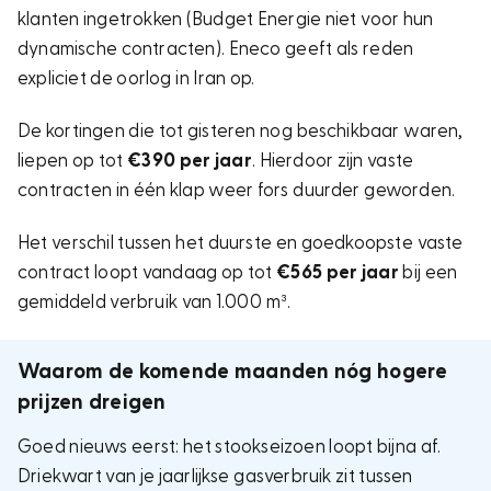
klanten ingetrokken (Budget Energie niet voor hun
dynamische contracten). Eneco geeft als reden
expliciet de oorlog in Iran op.
De kortingen die tot gisteren nog beschikbaar waren,
liepen op tot
€390 per jaar
. Hierdoor zijn vaste
contracten in één klap weer fors duurder geworden.
Het verschil tussen het duurste en goedkoopste vaste
contract loopt vandaag op tot
€565 per jaar
bij een
gemiddeld verbruik van 1.000 m³.
Waarom de komende maanden nóg hogere
prijzen dreigen
Goed nieuws eerst: het stookseizoen loopt bijna af.
Driekwart van je jaarlijkse gasverbruik zit tussen