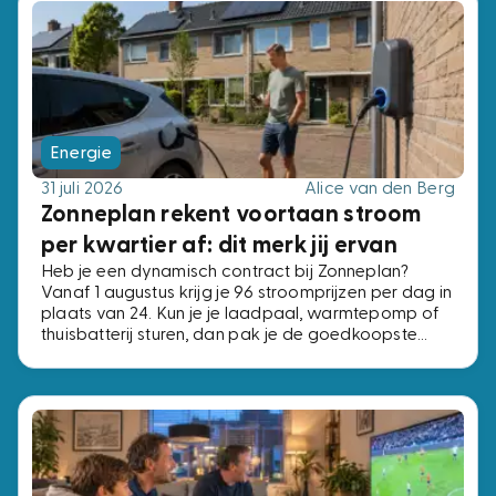
Energie
31 juli 2026
Alice van den Berg
Zonneplan rekent voortaan stroom
per kwartier af: dit merk jij ervan
Heb je een dynamisch contract bij Zonneplan?
Vanaf 1 augustus krijg je 96 stroomprijzen per dag in
plaats van 24. Kun je je laadpaal, warmtepomp of
thuisbatterij sturen, dan pak je de goedkoopste
kwartieren. Kun je dat niet, dan verandert er niets.