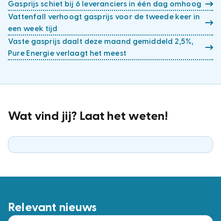
Gasprijs schiet bij 6 leveranciers in één dag omhoog
Vattenfall verhoogt gasprijs voor de tweede keer in
een week tijd
Vaste gasprijs daalt deze maand gemiddeld 2,5%,
Pure Energie verlaagt het meest
Wat vind jij? Laat het weten!
Relevant nieuws