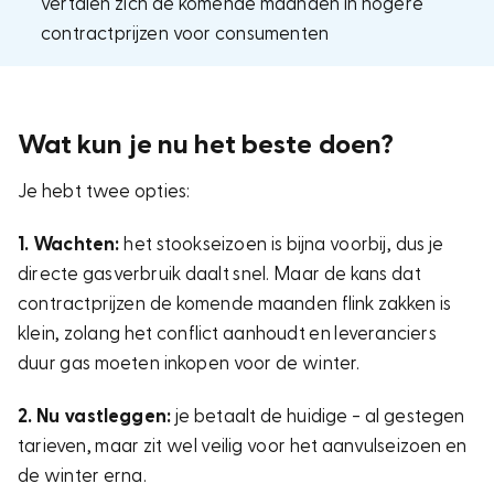
vertalen zich de komende maanden in hogere
contractprijzen voor consumenten
Wat kun je nu het beste doen?
Je hebt twee opties:
1. Wachten:
het stookseizoen is bijna voorbij, dus je
directe gasverbruik daalt snel. Maar de kans dat
contractprijzen de komende maanden flink zakken is
klein, zolang het conflict aanhoudt en leveranciers
duur gas moeten inkopen voor de winter.
2. Nu vastleggen:
je betaalt de huidige - al gestegen
tarieven, maar zit wel veilig voor het aanvulseizoen en
de winter erna.