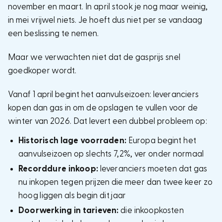
november en maart. In april stook je nog maar weinig,
in mei vrijwel niets. Je hoeft dus niet per se vandaag
een beslissing te nemen.
Maar we verwachten niet dat de gasprijs snel
goedkoper wordt.
Vanaf 1 april begint het aanvulseizoen: leveranciers
kopen dan gas in om de opslagen te vullen voor de
winter van 2026. Dat levert een dubbel probleem op:
Historisch lage voorraden:
Europa begint het
aanvulseizoen op slechts 7,2%, ver onder normaal
Recorddure inkoop:
leveranciers moeten dat gas
nu inkopen tegen prijzen die meer dan twee keer zo
hoog liggen als begin dit jaar
Doorwerking in tarieven:
die inkoopkosten