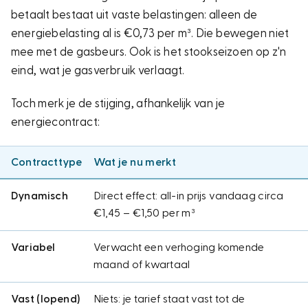
betaalt bestaat uit vaste belastingen: alleen de
energiebelasting al is €0,73 per m³. Die bewegen niet
mee met de gasbeurs. Ook is het stookseizoen op z'n
eind, wat je gasverbruik verlaagt.
Toch merk je de stijging, afhankelijk van je
energiecontract:
Contracttype
Wat je nu merkt
Dynamisch
Direct effect: all-in prijs vandaag circa
€1,45 – €1,50 per m³
Variabel
Verwacht een verhoging komende
maand of kwartaal
Vast (lopend)
Niets: je tarief staat vast tot de