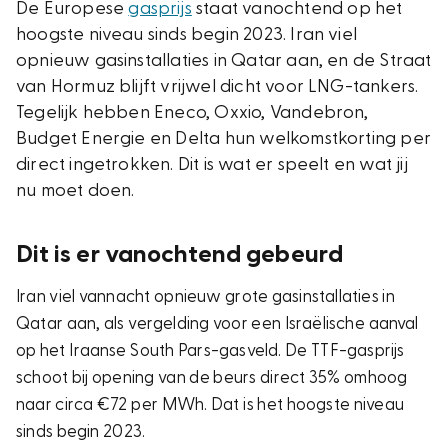
De Europese
gasprijs
staat vanochtend op het
hoogste niveau sinds begin 2023. Iran viel
opnieuw gasinstallaties in Qatar aan, en de Straat
van Hormuz blijft vrijwel dicht voor LNG-tankers.
Tegelijk hebben Eneco, Oxxio, Vandebron,
Budget Energie en Delta hun welkomstkorting per
direct ingetrokken. Dit is wat er speelt en wat jij
nu moet doen.
Dit is er vanochtend gebeurd
Iran viel vannacht opnieuw grote gasinstallaties in
Qatar aan, als vergelding voor een Israëlische aanval
op het Iraanse South Pars-gasveld. De TTF-gasprijs
schoot bij opening van de beurs direct 35% omhoog
naar circa €72 per MWh. Dat is het hoogste niveau
sinds begin 2023.