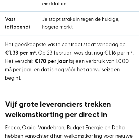
einddatum
Vast
Je stapt straks in tegen de huidige,
(aflopend)
hogere markt
Het goedkoopste vaste contract staat vandaag op
€1,33 per m³
. Op 23 februari was dat nog €1,16 per m³.
Het verschil:
€170 per jaar
bij een verbruik van 1.000
m3 per jaar, en dat is nog vóór het aanvulseizoen
begint.
Vijf grote leveranciers trekken
welkomstkorting per direct in
Eneco, Oxxio, Vandebron, Budget Energie en Delta
hebben vanochtend hun welkomstkorting voor nieuwe