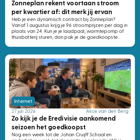
Zonneplan rekent voortaan stroom
per kwartier af: dit merk jij ervan
Heb je een dynamisch contract bij Zonneplan?
Vanaf 1 augustus krijg je 96 stroomprijzen per dag in
plaats van 24. Kun je je laadpaal, warmtepomp of
thuisbatterij sturen, dan pak je de goedkoopste
kwartieren. Kun je dat niet, dan verandert er niets.
Internet
27 juli 2026
Alice van den Berg
Zo kijk je de Eredivisie aankomend
seizoen het goedkoopst
Nog een week tot de Johan Cruijff Schaal en