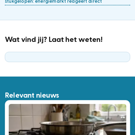
stukgelopen: energiemarkt reageert direct
Wat vind jij? Laat het weten!
Relevant nieuws