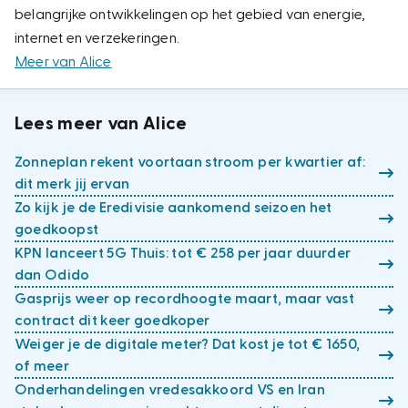
belangrijke ontwikkelingen op het gebied van energie,
internet en verzekeringen.
Meer van Alice
Lees meer van Alice
Zonneplan rekent voortaan stroom per kwartier af:
dit merk jij ervan
Zo kijk je de Eredivisie aankomend seizoen het
goedkoopst
KPN lanceert 5G Thuis: tot € 258 per jaar duurder
dan Odido
Gasprijs weer op recordhoogte maart, maar vast
contract dit keer goedkoper
Weiger je de digitale meter? Dat kost je tot € 1650,
of meer
Onderhandelingen vredesakkoord VS en Iran