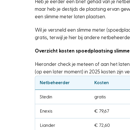
Heb je eerder een brief gehad van je netbe
maar heb je destijds de plaatsing ervan ge
een slimme meter laten plaatsen.
Wil je versneld een slimme meter (spoedpl
gratis, terwijl je hier bij andere netbeheerd
Overzicht kosten spoedplaatsing slimme
Hieronder check je meteen of aan het laten 
(op een later moment) in 2025 kosten zijn v
Netbeheerder
Kosten
Stedin
gratis
Enexis
€ 79,67
Liander
€ 72,60