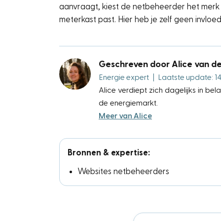
aanvraagt, kiest de netbeheerder het merk 
meterkast past. Hier heb je zelf geen invloe
Geschreven door Alice van d
Energie expert
|
Laatste update: 14 
Alice verdiept zich dagelijks in be
de energiemarkt.
Meer van Alice
Bronnen & expertise:
Websites netbeheerders