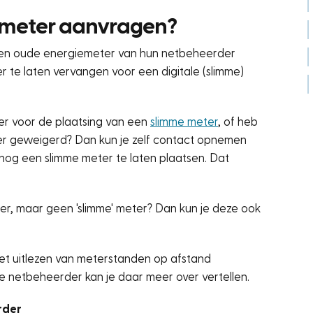
e meter aanvragen?
een oude energiemeter van hun netbeheerder
te laten vervangen voor een digitale (slimme)
er voor de plaatsing van een
slimme meter
, of heb
rder geweigerd? Dan kun je zelf contact opnemen
nog een slimme meter te laten plaatsen. Dat
er, maar geen 'slimme' meter? Dan kun je deze ook
et uitlezen van meterstanden op afstand
 netbeheerder kan je daar meer over vertellen.
rder