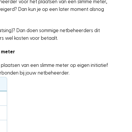
heerder voor het plaatsen van een slimme meter,
weigerd? Dan kun je op een later moment alsnog
aatsing)? Dan doen sommige netbeheerders dit
ers wel kosten voor betaalt.
 meter
plaatsen van een slimme meter op eigen initiatief
erbonden bij jouw netbeheerder.