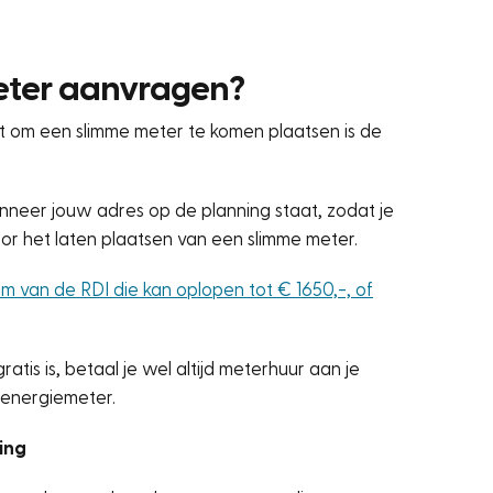
eter aanvragen?
t om een slimme meter te komen plaatsen is de
nneer jouw adres op de planning staat, zodat je
r het laten plaatsen van een slimme meter.
 van de RDI die kan oplopen tot € 1650,-, of
tis is, betaal je wel altijd meterhuur aan je
 energiemeter.
ing