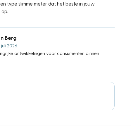
en type slimme meter dat het beste in jouw
d op.
en Berg
juli 2026
langrijke ontwikkelingen voor consumenten binnen