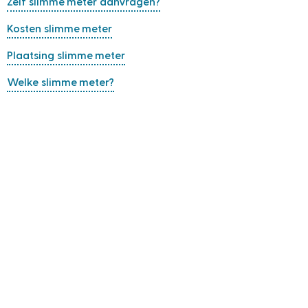
Zelf slimme meter aanvragen?
Kosten slimme meter
Plaatsing slimme meter
Welke slimme meter?