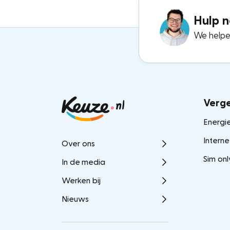
Hulp n
We helpen
Verge
Energie
Interne
Over ons
Sim onl
In de media
Werken bij
Nieuws