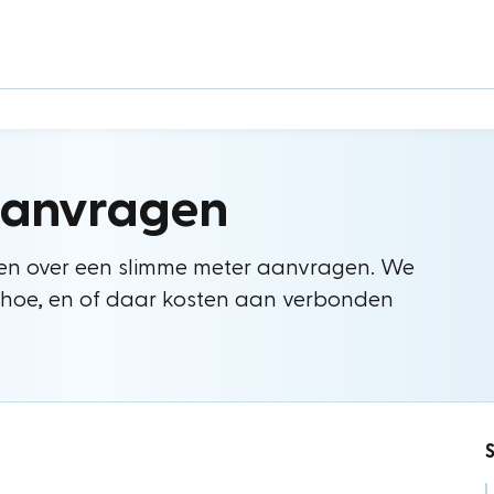
aanvragen
ten over een slimme meter aanvragen. We
en hoe, en of daar kosten aan verbonden
S