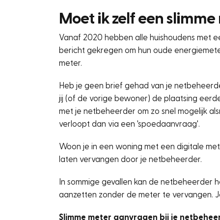
Moet ik zelf een slimm
Vanaf 2020 hebben alle huishoudens met 
bericht gekregen om hun oude energiemeter 
meter.
Heb je geen brief gehad van je netbeheerd
jij (of de vorige bewoner) de plaatsing ee
met je netbeheerder om zo snel mogelijk als
verloopt dan via een 'spoedaanvraag'.
Woon je in een woning met een digitale met
laten vervangen door je netbeheerder.
In sommige gevallen kan de netbeheerder h
aanzetten zonder de meter te vervangen. Je
Slimme meter aanvragen bij je netbehee