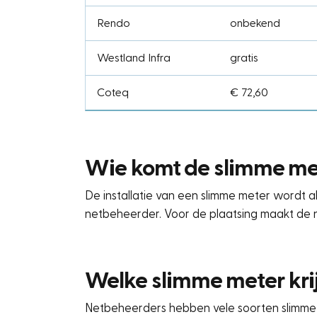
Rendo
onbekend
Westland Infra
gratis
Coteq
€ 72,60
Wie komt de slimme me
De installatie van een slimme meter wordt a
netbeheerder. Voor de plaatsing maakt de n
Welke slimme meter krij
Netbeheerders hebben vele soorten slimme