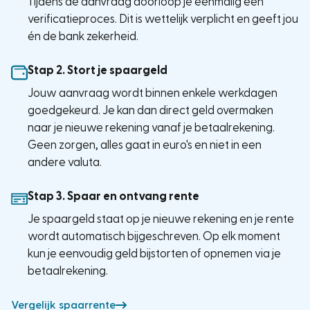
Tijdens de aanvraag doorloop je eenmalig een
verificatieproces. Dit is wettelijk verplicht en geeft jou
én de bank zekerheid.
Stap 2.
Stort je spaargeld
Jouw aanvraag wordt binnen enkele werkdagen
goedgekeurd. Je kan dan direct geld overmaken
naar je nieuwe rekening vanaf je betaalrekening.
Geen zorgen, alles gaat in euro's en niet in een
andere valuta.
Stap 3.
Spaar en ontvang rente
Je spaargeld staat op je nieuwe rekening en je rente
wordt automatisch bijgeschreven. Op elk moment
kun je eenvoudig geld bijstorten of opnemen via je
betaalrekening.
Vergelijk spaarrente