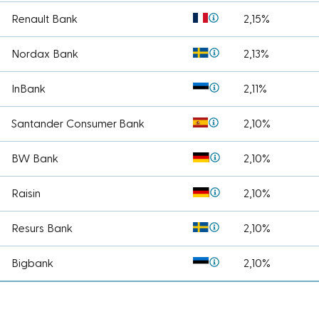
Renault Bank
2,15%
Nordax Bank
2,13%
InBank
2,11%
Santander Consumer Bank
2,10%
BW Bank
2,10%
Raisin
2,10%
Resurs Bank
2,10%
Bigbank
2,10%