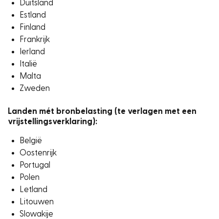
Duitsland
Estland
Finland
Frankrijk
Ierland
Italië
Malta
Zweden
Landen mét bronbelasting (te verlagen met een
vrijstellingsverklaring):
België
Oostenrijk
Portugal
Polen
Letland
Litouwen
Slowakije