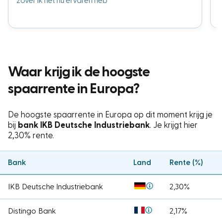
zover ik het nu ervaren heb
Waar krijg ik de hoogste
spaarrente in Europa?
De hoogste spaarrente in Europa op dit moment krijg je
bij
bank IKB Deutsche Industriebank
. Je krijgt hier
2,30%
rente.
Bank
Land
Rente (%)
IKB Deutsche Industriebank
2,30%
Distingo Bank
2,17%