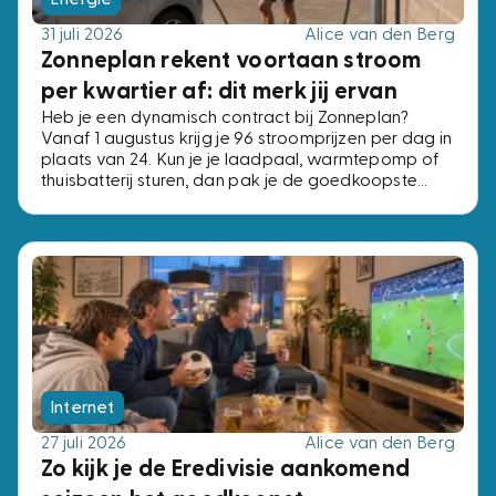
31 juli 2026
Alice van den Berg
Zonneplan rekent voortaan stroom
per kwartier af: dit merk jij ervan
Heb je een dynamisch contract bij Zonneplan?
Vanaf 1 augustus krijg je 96 stroomprijzen per dag in
plaats van 24. Kun je je laadpaal, warmtepomp of
thuisbatterij sturen, dan pak je de goedkoopste
kwartieren. Kun je dat niet, dan verandert er niets.
Internet
27 juli 2026
Alice van den Berg
Zo kijk je de Eredivisie aankomend