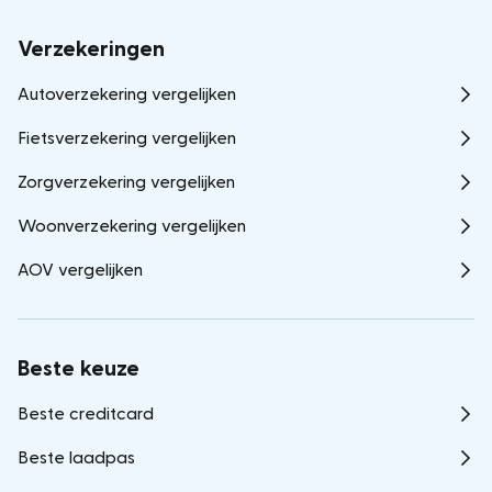
Verzekeringen
Autoverzekering vergelijken
Fietsverzekering vergelijken
Zorgverzekering vergelijken
Woonverzekering vergelijken
AOV vergelijken
Beste keuze
Beste creditcard
Beste laadpas