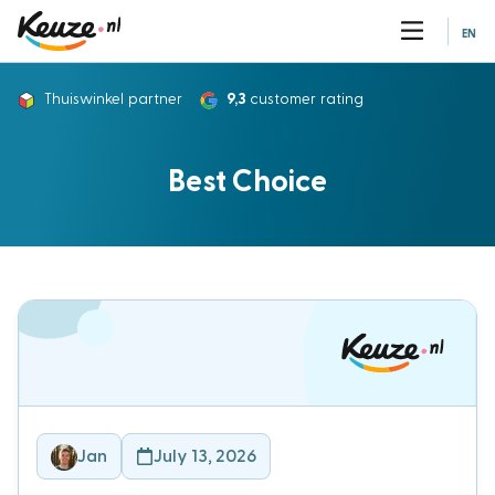
EN
Thuiswinkel partner
9,3
customer rating
Best Choice
Jan
July 13, 2026