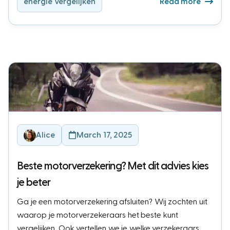
energie vergelijken
Read more
Alice
March 17, 2025
Beste motorverzekering? Met dit advies kies
je beter
Ga je een motorverzekering afsluiten? Wij zochten uit
waarop je motorverzekeraars het beste kunt
vergelijken. Ook vertellen we je welke verzekeraars