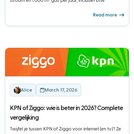
stroom en 1.000 m³ gas per jaar, inclusief btw.
Read more
Alice
March 17, 2026
KPN of Ziggo: wie is beter in 2026? Complete
vergelijking
Twijfel je tussen KPN of Ziggo voor internet (en tv)? Ze