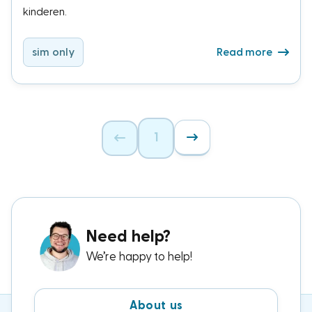
kinderen.
sim only
Read more
1
Need help?
We’re happy to help!
About us