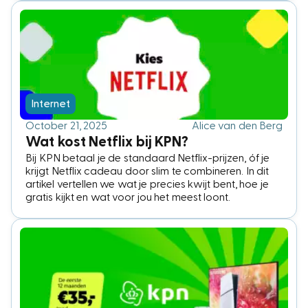
Internet
October 21, 2025
Alice van den Berg
Wat kost Netflix bij KPN?
Bij KPN betaal je de standaard Netflix-prijzen, óf je
krijgt Netflix cadeau door slim te combineren. In dit
artikel vertellen we wat je precies kwijt bent, hoe je
gratis kijkt en wat voor jou het meest loont.