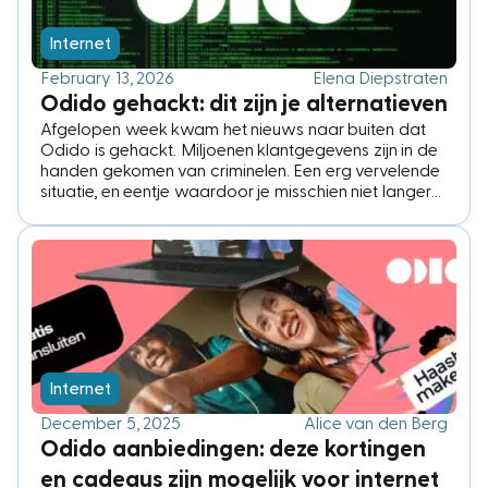
Internet
February 13, 2026
Elena Diepstraten
Odido gehackt: dit zijn je alternatieven
Afgelopen week kwam het nieuws naar buiten dat
Odido is gehackt. Miljoenen klantgegevens zijn in de
handen gekomen van criminelen. Een erg vervelende
situatie, en eentje waardoor je misschien niet langer
klant wilt blijven bij Odido. Wat zijn je alternatieven?
Internet
December 5, 2025
Alice van den Berg
Odido aanbiedingen: deze kortingen
en cadeaus zijn mogelijk voor internet