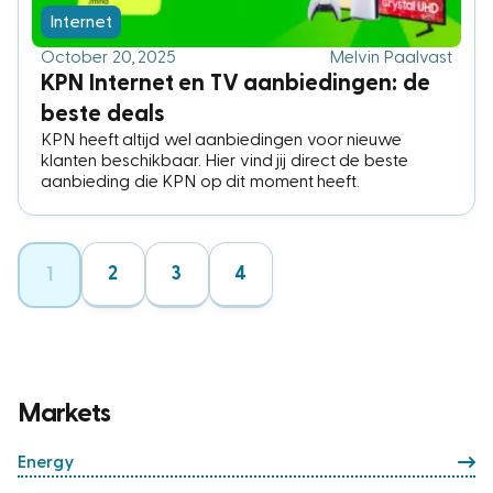
Internet
October 20, 2025
Melvin Paalvast
KPN Internet en TV aanbiedingen: de
beste deals
KPN heeft altijd wel aanbiedingen voor nieuwe
klanten beschikbaar. Hier vind jij direct de beste
aanbieding die KPN op dit moment heeft.
2
3
4
1
Markets
Energy