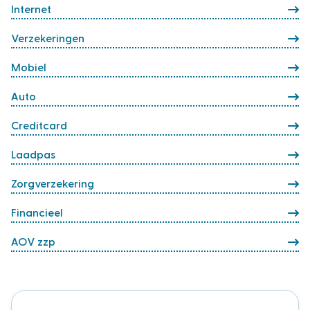
Internet
Verzekeringen
Mobiel
Auto
Creditcard
Laadpas
Zorgverzekering
Financieel
AOV zzp