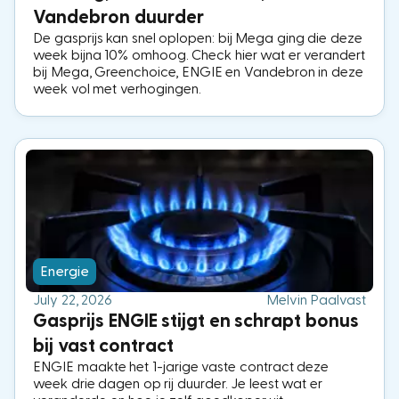
Vandebron duurder
De gasprijs kan snel oplopen: bij Mega ging die deze
week bijna 10% omhoog. Check hier wat er verandert
bij Mega, Greenchoice, ENGIE en Vandebron in deze
week vol met verhogingen.
Energie
July 22, 2026
Melvin Paalvast
Gasprijs ENGIE stijgt en schrapt bonus
bij vast contract
ENGIE maakte het 1-jarige vaste contract deze
week drie dagen op rij duurder. Je leest wat er