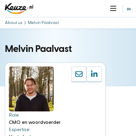
EN
About us
Melvin Paalvast
Melvin Paalvast
Role:
CMO en woordvoerder
Expertise: