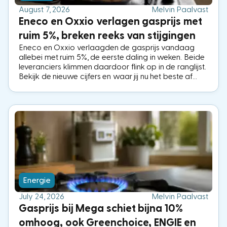
August 7, 2026
Melvin Paalvast
Eneco en Oxxio verlagen gasprijs met
ruim 5%, breken reeks van stijgingen
Eneco en Oxxio verlaagden de gasprijs vandaag
allebei met ruim 5%, de eerste daling in weken. Beide
leveranciers klimmen daardoor flink op in de ranglijst.
Bekijk de nieuwe cijfers en waar jij nu het beste af
bent.
Energie
July 24, 2026
Melvin Paalvast
Gasprijs bij Mega schiet bijna 10%
omhoog, ook Greenchoice, ENGIE en