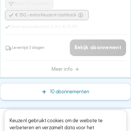
Beste TV-provider
€ 150,- extra Keuze.nl cashback
Geen aansluitkosten (t.w.v. € 19,95)
Bekijk abonnement
Levertijd 3 dagen
Meer info
10 abonnementen
Keuze.nl gebruikt cookies om de website te
verbeteren en verzamelt data voor het